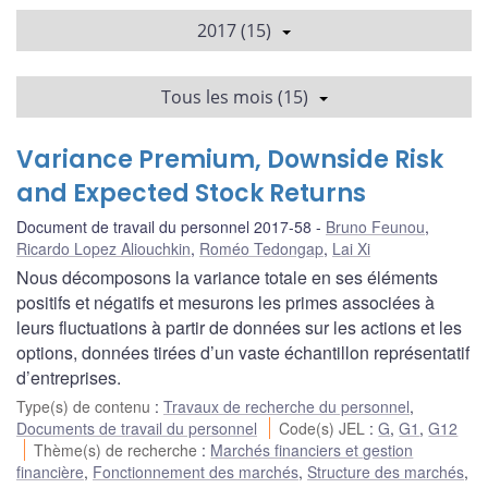
2017 (15)
Tous les mois (15)
Variance Premium, Downside Risk
and Expected Stock Returns
Document de travail du personnel 2017-58
Bruno Feunou
,
Ricardo Lopez Aliouchkin
,
Roméo Tedongap
,
Lai Xi
Nous décomposons la variance totale en ses éléments
positifs et négatifs et mesurons les primes associées à
leurs fluctuations à partir de données sur les actions et les
options, données tirées d’un vaste échantillon représentatif
d’entreprises.
Type(s) de contenu
:
Travaux de recherche du personnel
,
Documents de travail du personnel
Code(s) JEL
:
G
,
G1
,
G12
Thème(s) de recherche
:
Marchés financiers et gestion
financière
,
Fonctionnement des marchés
,
Structure des marchés
,