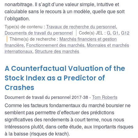
nonarbitrage. Il s’agit d’une valeur simple, intuitive et
calculable sans le recours à un modèle, quelle que soit
l’obligation.
Type(s) de contenu
:
Travaux de recherche du personnel
,
Documents de travail du personnel
Code(s) JEL
:
G
,
G1
,
G12
Thème(s) de recherche
:
Marchés financiers et gestion
financière
,
Fonctionnement des marchés
,
Monnaies et marchés
internationaux
,
Structure des marchés
A Counterfactual Valuation of the
Stock Index as a Predictor of
Crashes
Document de travail du personnel 2017-38
Tom Roberts
Comme les facteurs fondamentaux du marché boursier ne
semblent pas permettre d’effectuer des prédictions
significatives des rendements à court terme, nous nous
intéressons plutôt, dans cette étude, aux importants risques
à la baisse (risques de krach).