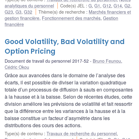
analytiques du personnel
Code(s) JEL
:
G
,
G1
,
G12
,
G14
,
G2
,
G23
,
G3
,
G32
Thème(s) de recherche
:
Marchés financiers et
gestion financière
,
Fonctionnement des marchés
,
Gestion
financière
Good Volatility, Bad Volatility and
Option Pricing
Document de travail du personnel 2017-52
Bruno Feunou
,
Cédric Okou
Grâce aux avancées dans le domaine de l’analyse des
écarts, il est possible de diviser la variation quadratique
totale d’un processus de diffusion à sauts en composantes
à la hausse et à la baisse. Selon de récentes études, cette
division améliore les prévisions de volatilité et fait ressortir
que la différence entre les variances à la hausse et à la
baisse constitue un facteur d’asymétrie dans les
distributions des cours des actions.
Type(s) de contenu
:
Travaux de recherche du personnel
,