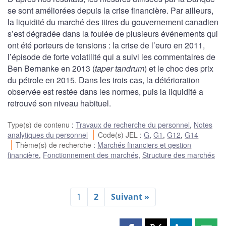
se sont améliorées depuis la crise financière. Par ailleurs,
la liquidité du marché des titres du gouvernement canadien
s’est dégradée dans la foulée de plusieurs événements qui
ont été porteurs de tensions : la crise de l’euro en 2011,
l’épisode de forte volatilité qui a suivi les commentaires de
Ben Bernanke en 2013 (
taper tandrum
) et le choc des prix
du pétrole en 2015. Dans les trois cas, la détérioration
observée est restée dans les normes, puis la liquidité a
retrouvé son niveau habituel.
Type(s) de contenu
:
Travaux de recherche du personnel
,
Notes
analytiques du personnel
Code(s) JEL
:
G
,
G1
,
G12
,
G14
Thème(s) de recherche
:
Marchés financiers et gestion
financière
,
Fonctionnement des marchés
,
Structure des marchés
1
2
Suivant »