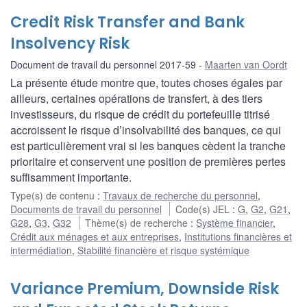
Credit Risk Transfer and Bank
Insolvency Risk
Document de travail du personnel 2017-59
Maarten van Oordt
La présente étude montre que, toutes choses égales par
ailleurs, certaines opérations de transfert, à des tiers
investisseurs, du risque de crédit du portefeuille titrisé
accroissent le risque d’insolvabilité des banques, ce qui
est particulièrement vrai si les banques cèdent la tranche
prioritaire et conservent une position de premières pertes
suffisamment importante.
Type(s) de contenu
:
Travaux de recherche du personnel
,
Documents de travail du personnel
Code(s) JEL
:
G
,
G2
,
G21
,
G28
,
G3
,
G32
Thème(s) de recherche
:
Système financier
,
Crédit aux ménages et aux entreprises
,
Institutions financières et
intermédiation
,
Stabilité financière et risque systémique
Variance Premium, Downside Risk