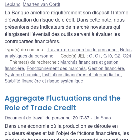
Leblanc
,
Maarten van Oordt
La Banque améliore régulièrement son dispositif interne
d’évaluation du risque de crédit. Dans cette note, nous
présentons des indicateurs de marché novateurs qui
élargissent l’éventail des outils servant à évaluer les
contreparties financières.
Type(s) de contenu
:
Travaux de recherche du personnel
,
Notes
analytiques du personnel
Code(s) JEL
:
G
,
G1
,
G10
,
G2
,
G24
Thème(s) de recherche
:
Marchés financiers et gestion
financière
,
Fonctionnement des marchés
,
Gestion financière
,
Système financier
,
Institutions financières et intermédiation
,
Stabilité financière et risque systémique
Aggregate Fluctuations and the
Role of Trade Credit
Document de travail du personnel 2017-37
Lin Shao
Dans une économie où la production se déroule en
plusieurs étapes et fait l’objet de frictions financières, les