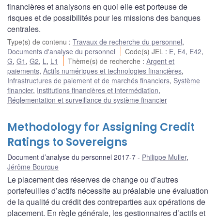
financières et analysons en quoi elle est porteuse de
risques et de possibilités pour les missions des banques
centrales.
Type(s) de contenu
:
Travaux de recherche du personnel
,
Documents d'analyse du personnel
Code(s) JEL
:
E
,
E4
,
E42
,
G
,
G1
,
G2
,
L
,
L1
Thème(s) de recherche
:
Argent et
paiements
,
Actifs numériques et technologies financières
,
Infrastructures de paiement et de marchés financiers
,
Système
financier
,
Institutions financières et intermédiation
,
Réglementation et surveillance du système financier
Methodology for Assigning Credit
Ratings to Sovereigns
Document d’analyse du personnel 2017-7
Philippe Muller
,
Jérôme Bourque
Le placement des réserves de change ou d’autres
portefeuilles d’actifs nécessite au préalable une évaluation
de la qualité du crédit des contreparties aux opérations de
placement. En règle générale, les gestionnaires d’actifs et