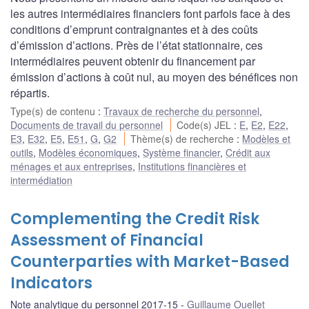
les autres intermédiaires financiers font parfois face à des
conditions d’emprunt contraignantes et à des coûts
d’émission d’actions. Près de l’état stationnaire, ces
intermédiaires peuvent obtenir du financement par
émission d’actions à coût nul, au moyen des bénéfices non
répartis.
Type(s) de contenu
:
Travaux de recherche du personnel
,
Documents de travail du personnel
Code(s) JEL
:
E
,
E2
,
E22
,
E3
,
E32
,
E5
,
E51
,
G
,
G2
Thème(s) de recherche
:
Modèles et
outils
,
Modèles économiques
,
Système financier
,
Crédit aux
ménages et aux entreprises
,
Institutions financières et
intermédiation
Complementing the Credit Risk
Assessment of Financial
Counterparties with Market-Based
Indicators
Note analytique du personnel 2017-15
Guillaume Ouellet