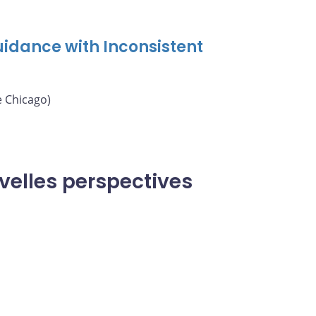
uidance with Inconsistent
e Chicago)
velles perspectives