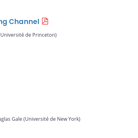
ing Channel
Université de Princeton)
glas Gale (Université de New York)