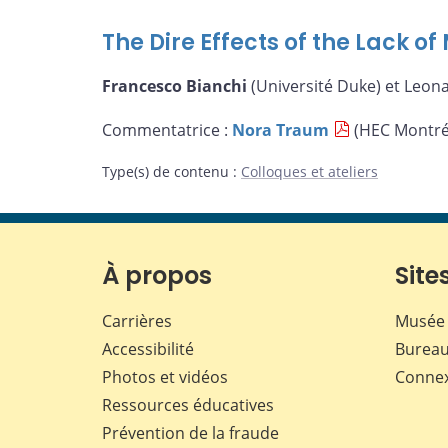
The Dire Effects of the Lack o
Francesco Bianchi
(Université Duke) et Leon
Commentatrice :
Nora Traum
(HEC Montré
Type(s) de contenu
:
Colloques et ateliers
À propos
Sites
Carrières
Musée 
Accessibilité
Bureau
Photos et vidéos
Conne
Ressources éducatives
Prévention de la fraude