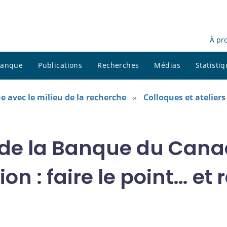
À pr
 banque
Publications
Recherches
Médias
Statisti
e avec le milieu de la recherche
Colloques et ateliers
de la Banque du Canad
ion : faire le point… et 