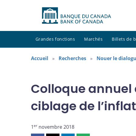
Grandes fonctions
Marchés
Billets de
Accueil
Recherches
Nouer le dialogu
Colloque annuel 
ciblage de l’inflat
er
1
novembre 2018