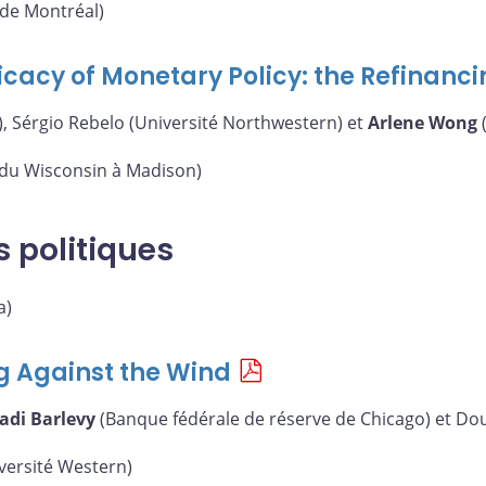
 de Montréal)
icacy of Monetary Policy: the Refinanc
, Sérgio Rebelo (Université Northwestern) et
Arlene Wong
(
 du Wisconsin à Madison)
s politiques
a)
g Against the Wind
adi Barlevy
(Banque fédérale de réserve de Chicago) et Dou
versité Western)