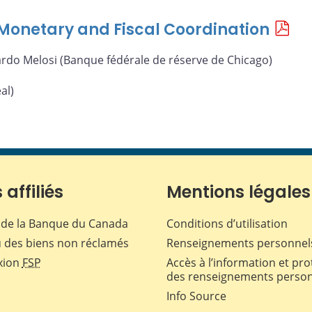
f Monetary and Fiscal Coordination
ardo Melosi (Banque fédérale de réserve de Chicago)
al)
 affiliés
Mentions légales
de la Banque du Canada
Conditions d’utilisation
 des biens non réclamés
Renseignements personnel
xion
FSP
Accès à l’information et pro
des renseignements perso
Info Source