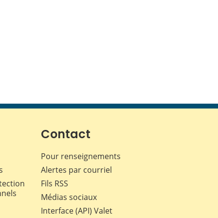
Contact
Pour renseignements
s
Alertes par courriel
tection
Fils RSS
nnels
Médias sociaux
Interface (API) Valet