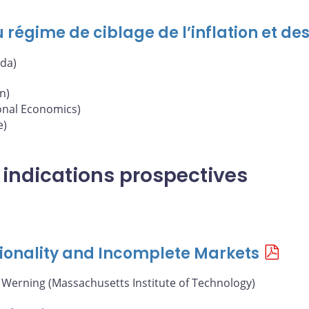
 régime de ciblage de l’inflation et de
da)
n)
ional Economics)
e)
s indications prospectives
ionality and Incomplete Markets
n Werning (Massachusetts Institute of Technology)