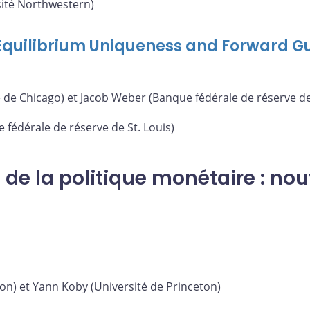
ité Northwestern)
 Equilibrium Uniqueness and Forward G
 de Chicago) et Jacob Weber (Banque fédérale de réserve d
 fédérale de réserve de St. Louis)
 de la politique monétaire : nou
on) et Yann Koby (Université de Princeton)