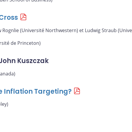
Cross
 Rognlie (Université Northwestern) et Ludwig Straub (Unive
sité de Princeton)
John Kuszczak
anada)
e Inflation Targeting?
ley)