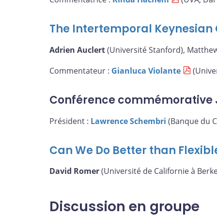
The Intertemporal Keynesian 
Adrien Auclert
(Université Stanford), Matthew
Commentateur :
Gianluca Violante
(Univer
Conférence commémorative 
Président :
Lawrence Schembri
(Banque du C
Can We Do Better than Flexibl
David Romer
(Université de Californie à Berke
Discussion en groupe