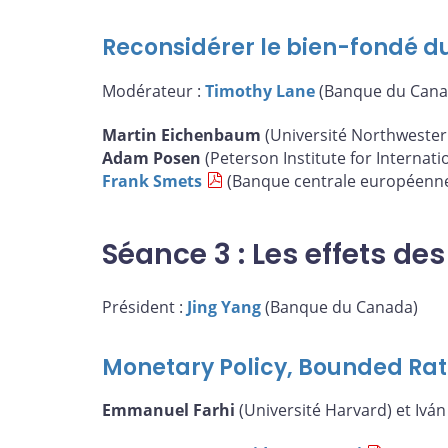
Reconsidérer le bien-fondé du
Modérateur :
Timothy Lane
(Banque du Cana
Martin Eichenbaum
(Université Northwester
Adam Posen
(Peterson Institute for Internat
Frank Smets
(Banque centrale européenn
Séance 3 : Les effets de
Président :
Jing Yang
(Banque du Canada)
Monetary Policy, Bounded Rat
Emmanuel Farhi
(Université Harvard) et Ivá