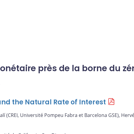
monétaire près de la borne du zé
)
nd the Natural Rate of Interest
alí (CREI, Université Pompeu Fabra et Barcelona GSE), Hervé