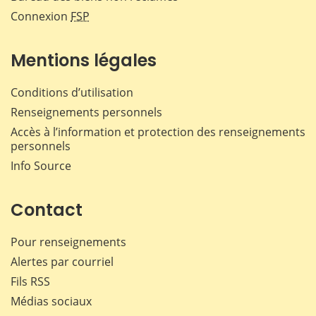
Connexion
FSP
Mentions légales
Conditions d’utilisation
Renseignements personnels
Accès à l’information et protection des renseignements
personnels
Info Source
Contact
Pour renseignements
Alertes par courriel
Fils RSS
Médias sociaux