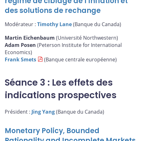
régime de ciblage de l’inflation et
des solutions de rechange
Modérateur :
Timothy Lane
(Banque du Canada)
Martin Eichenbaum
(Université Northwestern)
Adam Posen
(Peterson Institute for International
Economics)
Frank Smets
(Banque centrale européenne)
Séance 3 : Les effets des
indications prospectives
Président :
Jing Yang
(Banque du Canada)
Monetary Policy, Bounded
Rationality and Incomplete Markets