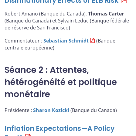
Disinflationary Effects of ELB Risk
Robert Amano (Banque du Canada),
Thomas Carter
(Banque du Canada) et Sylvain Leduc (Banque fédérale
de réserve de San Francisco)
Commentateur :
Sebastian Schmidt
(Banque
centrale européenne)
Séance 2 : Attentes,
hétérogénéité et politique
monétaire
Présidente :
Sharon Kozicki
(Banque du Canada)
Inflation Expectations—A Policy