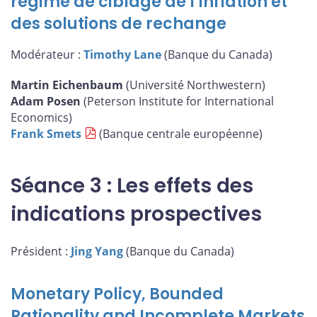
régime de ciblage de l’inflation et
des solutions de rechange
Modérateur :
Timothy Lane
(Banque du Canada)
Martin Eichenbaum
(Université Northwestern)
Adam Posen
(Peterson Institute for International
Economics)
Frank Smets
(Banque centrale européenne)
Séance 3 : Les effets des
indications prospectives
Président :
Jing Yang
(Banque du Canada)
Monetary Policy, Bounded
Rationality and Incomplete Markets