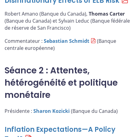
Disinflationary Effects of ELB Risk
Robert Amano (Banque du Canada),
Thomas Carter
(Banque du Canada) et Sylvain Leduc (Banque fédérale
de réserve de San Francisco)
Commentateur :
Sebastian Schmidt
(Banque
centrale européenne)
Séance 2 : Attentes,
hétérogénéité et politique
monétaire
Présidente :
Sharon Kozicki
(Banque du Canada)
Inflation Expectations—A Policy