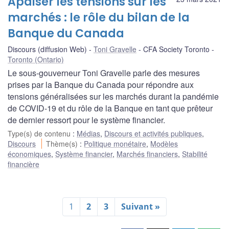
Apaiser les tensions sur les
marchés : le rôle du bilan de la
Banque du Canada
Discours (diffusion Web)
Toni Gravelle
CFA Society Toronto
Toronto (Ontario)
Le sous-gouverneur Toni Gravelle parle des mesures
prises par la Banque du Canada pour répondre aux
tensions généralisées sur les marchés durant la pandémie
de COVID-19 et du rôle de la Banque en tant que prêteur
de dernier ressort pour le système financier.
Type(s) de contenu
:
Médias
,
Discours et activités publiques
,
Discours
Thème(s)
:
Politique monétaire
,
Modèles
économiques
,
Système financier
,
Marchés financiers
,
Stabilité
financière
1
2
3
Suivant »