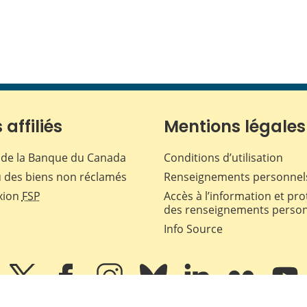
 affiliés
Mentions légales
de la Banque du Canada
Conditions d’utilisation
 des biens non réclamés
Renseignements personnel
xion
FSP
Accès à l’information et pro
des renseignements perso
Info Source