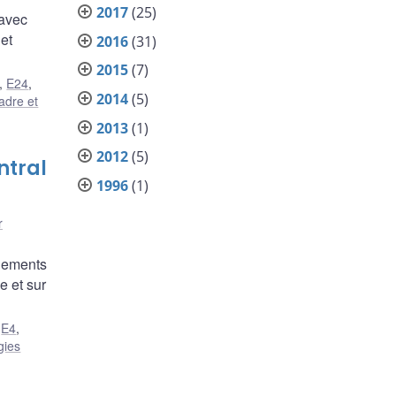
2017
(25)
 avec
 et
2016
(31)
2015
(7)
,
E24
,
2014
(5)
adre et
2013
(1)
2012
(5)
ntral
1996
(1)
r
aiements
e et sur
,
E4
,
gies