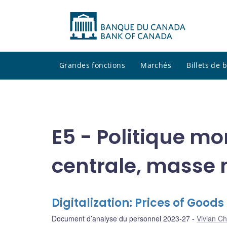
Grandes fonctions
Marchés
Billets de
E5 - Politique m
centrale, masse 
Digitalization: Prices of Good
Document d’analyse du personnel 2023-27
Vivian C