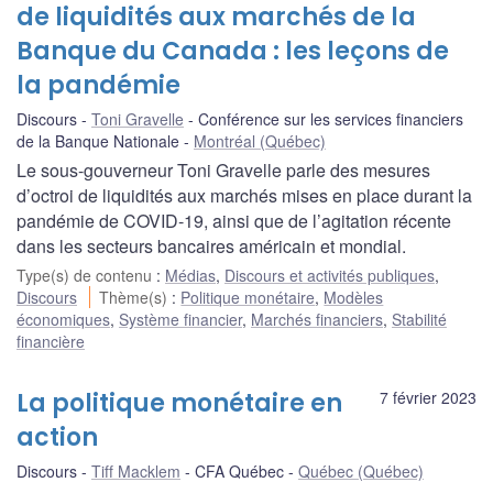
de liquidités aux marchés de la
Banque du Canada : les leçons de
la pandémie
Discours
Toni Gravelle
Conférence sur les services financiers
de la Banque Nationale
Montréal (Québec)
Le sous-gouverneur Toni Gravelle parle des mesures
d’octroi de liquidités aux marchés mises en place durant la
pandémie de COVID-19, ainsi que de l’agitation récente
dans les secteurs bancaires américain et mondial.
Type(s) de contenu
:
Médias
,
Discours et activités publiques
,
Discours
Thème(s)
:
Politique monétaire
,
Modèles
économiques
,
Système financier
,
Marchés financiers
,
Stabilité
financière
La politique monétaire en
7 février 2023
action
Discours
Tiff Macklem
CFA Québec
Québec (Québec)