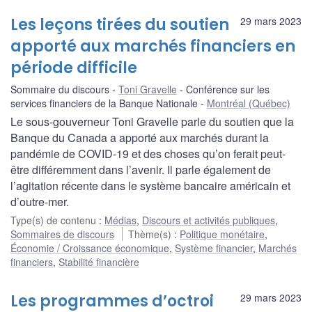
Les leçons tirées du soutien
29 mars 2023
apporté aux marchés financiers en
période difficile
Sommaire du discours
Toni Gravelle
Conférence sur les
services financiers de la Banque Nationale
Montréal (Québec)
Le sous-gouverneur Toni Gravelle parle du soutien que la
Banque du Canada a apporté aux marchés durant la
pandémie de COVID-19 et des choses qu’on ferait peut-
être différemment dans l’avenir. Il parle également de
l’agitation récente dans le système bancaire américain et
d’outre-mer.
Type(s) de contenu
:
Médias
,
Discours et activités publiques
,
Sommaires de discours
Thème(s)
:
Politique monétaire
,
Économie / Croissance économique
,
Système financier
,
Marchés
financiers
,
Stabilité financière
Les programmes d’octroi
29 mars 2023