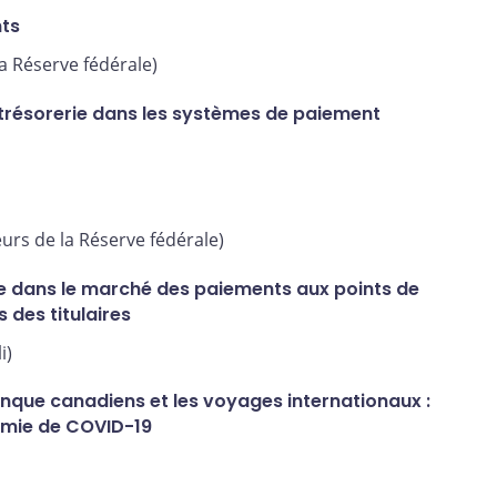
nts
la Réserve fédérale)
e trésorerie dans les systèmes de paiement
urs de la Réserve fédérale)
 dans le marché des paiements aux points de
s des titulaires
i)
nque canadiens et les voyages internationaux :
émie de COVID-19