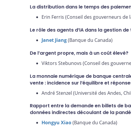
La distribution dans le temps des paieme
Erin Ferris (Conseil des gouverneurs de 
Le rôle des agents d’IA dans la gestion d
Janet Jiang
(Banque du Canada)
De l’argent propre, mais à un coût élevé?
Viktors Stebunovs (Conseil des gouverne
La monnaie numérique de banque centrale
vente : incidence sur l’équilibre et réponse
André Stenzel (Université des Andes, Chil
Rapport entre la demande en billets de ba
données indirectes découlant de la pand
Hongyu Xiao
(Banque du Canada)