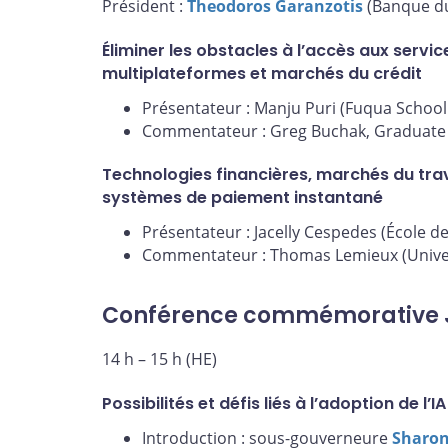
Président :
Theodoros Garanzotis
(Banque d
Éliminer les obstacles à l’accès aux servi
multiplateformes et marchés du crédit
Présentateur : Manju Puri (Fuqua School
Commentateur : Greg Buchak, Graduate S
Technologies financières, marchés du trava
systèmes de paiement instantané
Présentateur : Jacelly Cespedes (École d
Commentateur : Thomas Lemieux (Univer
Conférence commémorative 
14 h – 15 h (HE)
Possibilités et défis liés à l’adoption de l’IA
Introduction : sous-gouverneure
Sharon