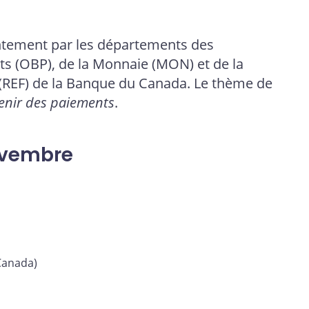
ntement par les départements des
s (OBP), de la Monnaie (MON) et de la
(REF) de la Banque du Canada. Le thème de
venir des paiements
.
ovembre
Canada)