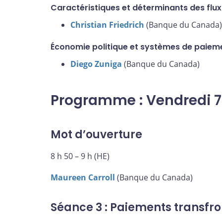
Caractéristiques et déterminants des fl
Christian Friedrich
(Banque du Canada)
Économie politique et systèmes de paie
Diego Zuniga
(Banque du Canada)
Programme : Vendredi 
Mot d’ouverture
8 h 50 – 9 h (HE)
Maureen Carroll
(Banque du Canada)
Séance 3 : Paiements transfro