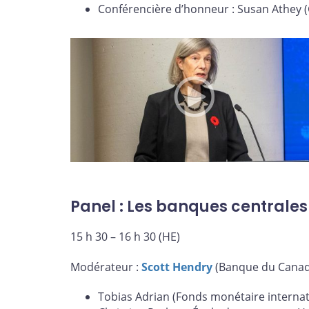
Conférencière d’honneur : Susan Athey (
Panel : Les banques centrales
15 h 30 – 16 h 30 (HE)
Modérateur :
Scott Hendry
(Banque du Canad
Tobias Adrian (Fonds monétaire internat