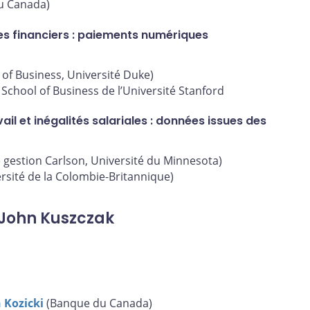
u Canada)
ces financiers : paiements numériques
 of Business, Université Duke)
chool of Business de l’Université Stanford
il et inégalités salariales : données issues des
e gestion Carlson, Université du Minnesota)
sité de la Colombie-Britannique)
John Kuszczak
 Kozicki
(Banque du Canada)