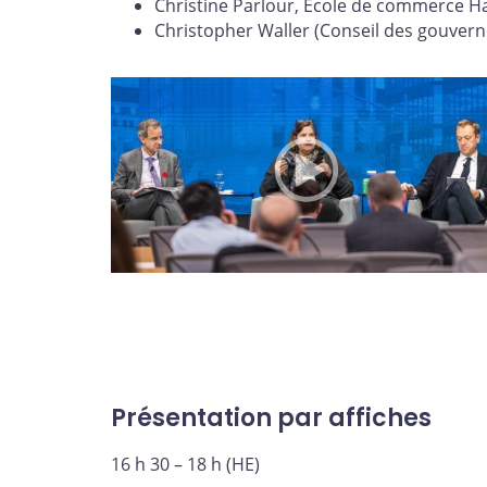
Christine Parlour, École de commerce Haa
Christopher Waller (Conseil des gouvern
Présentation par affiches
16 h 30 – 18 h (HE)