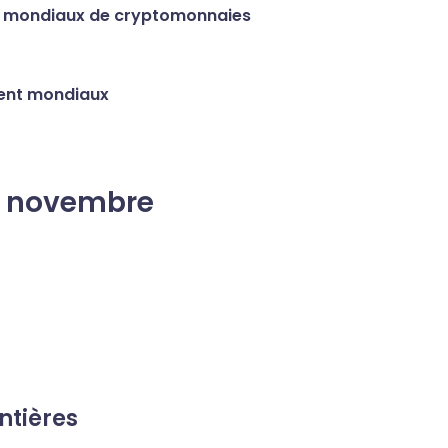
ux mondiaux de cryptomonnaies
ment mondiaux
7 novembre
ntières