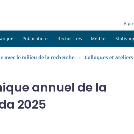
À pr
 banque
Publications
Recherches
Médias
Statisti
e avec le milieu de la recherche
Colloques et ateliers
ique annuel de la
da 2025