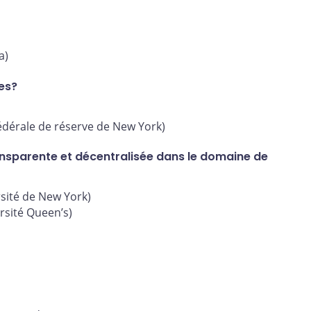
a)
es?
dérale de réserve de New York)
ansparente et décentralisée dans le domaine de
sité de New York)
sité Queen’s)