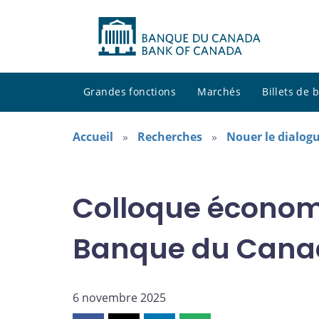
Grandes fonctions
Marchés
Billets de
Accueil
Recherches
Nouer le dialogu
Colloque économ
Banque du Cana
6 novembre 2025