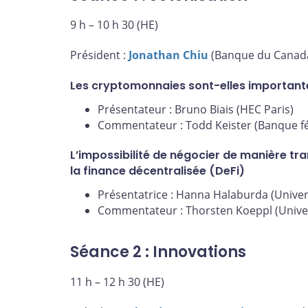
9 h – 10 h 30 (HE)
Président :
Jonathan Chiu
(Banque du Canad
Les cryptomonnaies sont-elles important
Présentateur : Bruno Biais (HEC Paris)
Commentateur : Todd Keister (Banque fé
L’impossibilité de négocier de manière tr
la finance décentralisée (DeFi)
Présentatrice : Hanna Halaburda (Univer
Commentateur : Thorsten Koeppl (Univer
Séance 2 : Innovations
11 h – 12 h 30 (HE)