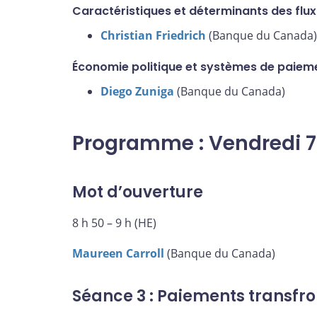
Caractéristiques et déterminants des fl
Christian Friedrich
(Banque du Canada)
Économie politique et systèmes de paie
Diego Zuniga
(Banque du Canada)
Programme : Vendredi 
Mot d’ouverture
8 h 50 – 9 h (HE)
Maureen Carroll
(Banque du Canada)
Séance 3 : Paiements transfro