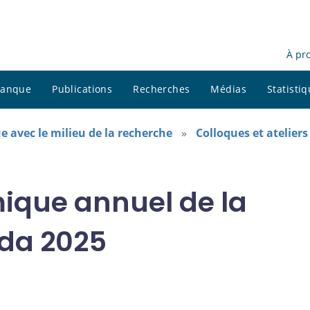
À pr
 banque
Publications
Recherches
Médias
Statisti
e avec le milieu de la recherche
Colloques et ateliers
ique annuel de la
da 2025