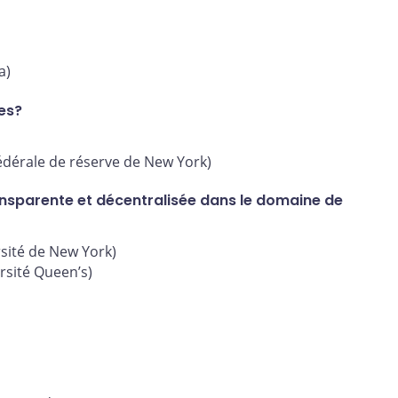
a)
es?
dérale de réserve de New York)
ansparente et décentralisée dans le domaine de
sité de New York)
sité Queen’s)