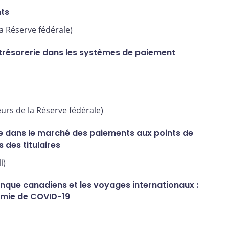
nts
la Réserve fédérale)
e trésorerie dans les systèmes de paiement
urs de la Réserve fédérale)
 dans le marché des paiements aux points de
s des titulaires
i)
nque canadiens et les voyages internationaux :
émie de COVID-19