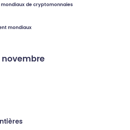
ux mondiaux de cryptomonnaies
ment mondiaux
7 novembre
ntières