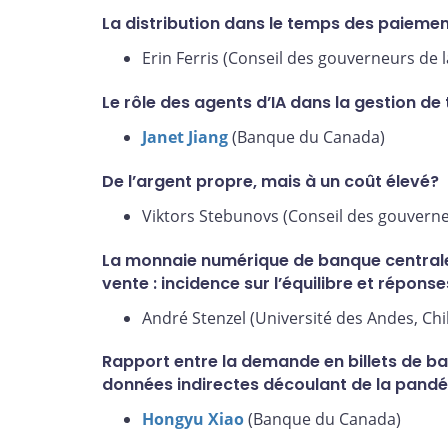
La distribution dans le temps des paieme
Erin Ferris (Conseil des gouverneurs de 
Le rôle des agents d’IA dans la gestion d
Janet Jiang
(Banque du Canada)
De l’argent propre, mais à un coût élevé?
Viktors Stebunovs (Conseil des gouverne
La monnaie numérique de banque centrale
vente : incidence sur l’équilibre et réponse
André Stenzel (Université des Andes, Chil
Rapport entre la demande en billets de ba
données indirectes découlant de la pand
Hongyu Xiao
(Banque du Canada)