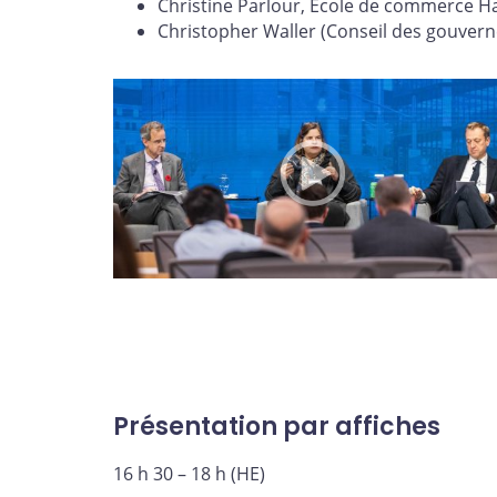
Christine Parlour, École de commerce Haa
Christopher Waller (Conseil des gouvern
Présentation par affiches
16 h 30 – 18 h (HE)