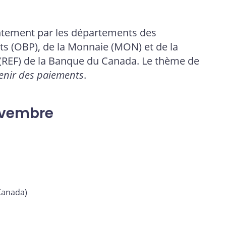
ntement par les départements des
s (OBP), de la Monnaie (MON) et de la
(REF) de la Banque du Canada. Le thème de
venir des paiements
.
ovembre
Canada)