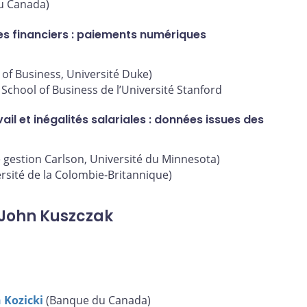
u Canada)
ces financiers : paiements numériques
 of Business, Université Duke)
chool of Business de l’Université Stanford
il et inégalités salariales : données issues des
e gestion Carlson, Université du Minnesota)
sité de la Colombie-Britannique)
John Kuszczak
 Kozicki
(Banque du Canada)