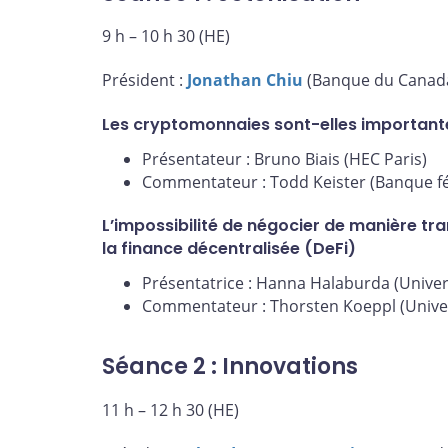
9 h – 10 h 30 (HE)
Président :
Jonathan Chiu
(Banque du Canad
Les cryptomonnaies sont-elles important
Présentateur : Bruno Biais (HEC Paris)
Commentateur : Todd Keister (Banque fé
L’impossibilité de négocier de manière tr
la finance décentralisée (DeFi)
Présentatrice : Hanna Halaburda (Univer
Commentateur : Thorsten Koeppl (Univer
Séance 2 : Innovations
11 h – 12 h 30 (HE)