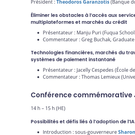
Président :
Theodoros Garanzotis
(Banque d
Éliminer les obstacles à l’accès aux servi
multiplateformes et marchés du crédit
Présentateur : Manju Puri (Fuqua School
Commentateur : Greg Buchak, Graduate S
Technologies financières, marchés du trava
systèmes de paiement instantané
Présentateur : Jacelly Cespedes (École d
Commentateur : Thomas Lemieux (Univer
Conférence commémorative 
14 h – 15 h (HE)
Possibilités et défis liés à l’adoption de l’IA
Introduction : sous-gouverneure
Sharon