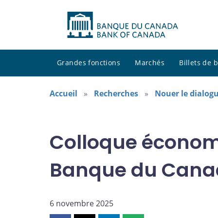
Grandes fonctions
Marchés
Billets de
Accueil
Recherches
Nouer le dialogu
Colloque économ
Banque du Cana
6 novembre 2025