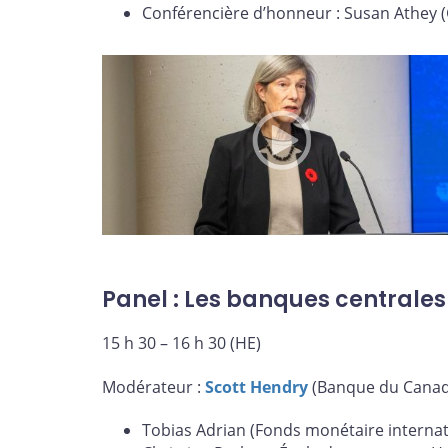
Conférencière d’honneur : Susan Athey (
Panel : Les banques centrales
15 h 30 – 16 h 30 (HE)
Modérateur :
Scott Hendry
(Banque du Canad
Tobias Adrian (Fonds monétaire internat