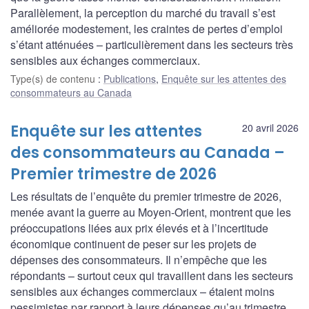
Parallèlement, la perception du marché du travail s’est
améliorée modestement, les craintes de pertes d’emploi
s’étant atténuées – particulièrement dans les secteurs très
sensibles aux échanges commerciaux.
Type(s) de contenu
:
Publications
,
Enquête sur les attentes des
consommateurs au Canada
Enquête sur les attentes
20 avril 2026
des consommateurs au Canada –
Premier trimestre de 2026
Les résultats de l’enquête du premier trimestre de 2026,
menée avant la guerre au Moyen-Orient, montrent que les
préoccupations liées aux prix élevés et à l’incertitude
économique continuent de peser sur les projets de
dépenses des consommateurs. Il n’empêche que les
répondants – surtout ceux qui travaillent dans les secteurs
sensibles aux échanges commerciaux – étaient moins
pessimistes par rapport à leurs dépenses qu’au trimestre