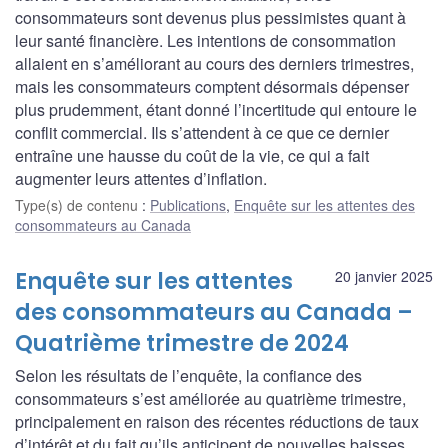
consommateurs sont devenus plus pessimistes quant à
leur santé financière. Les intentions de consommation
allaient en s’améliorant au cours des derniers trimestres,
mais les consommateurs comptent désormais dépenser
plus prudemment, étant donné l’incertitude qui entoure le
conflit commercial. Ils s’attendent à ce que ce dernier
entraîne une hausse du coût de la vie, ce qui a fait
augmenter leurs attentes d’inflation.
Type(s) de contenu
:
Publications
,
Enquête sur les attentes des
consommateurs au Canada
Enquête sur les attentes
20 janvier 2025
des consommateurs au Canada –
Quatrième trimestre de 2024
Selon les résultats de l’enquête, la confiance des
consommateurs s’est améliorée au quatrième trimestre,
principalement en raison des récentes réductions de taux
d’intérêt et du fait qu’ils anticipent de nouvelles baisses.