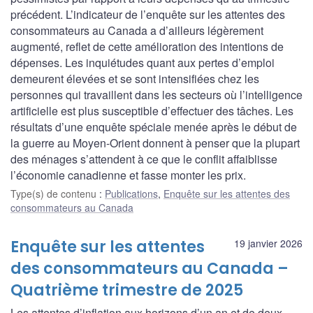
précédent. L’indicateur de l’enquête sur les attentes des
consommateurs au Canada a d’ailleurs légèrement
augmenté, reflet de cette amélioration des intentions de
dépenses. Les inquiétudes quant aux pertes d’emploi
demeurent élevées et se sont intensifiées chez les
personnes qui travaillent dans les secteurs où l’intelligence
artificielle est plus susceptible d’effectuer des tâches. Les
résultats d’une enquête spéciale menée après le début de
la guerre au Moyen-Orient donnent à penser que la plupart
des ménages s’attendent à ce que le conflit affaiblisse
l’économie canadienne et fasse monter les prix.
Type(s) de contenu
:
Publications
,
Enquête sur les attentes des
consommateurs au Canada
Enquête sur les attentes
19 janvier 2026
des consommateurs au Canada –
Quatrième trimestre de 2025
Les attentes d’inflation aux horizons d’un an et de deux