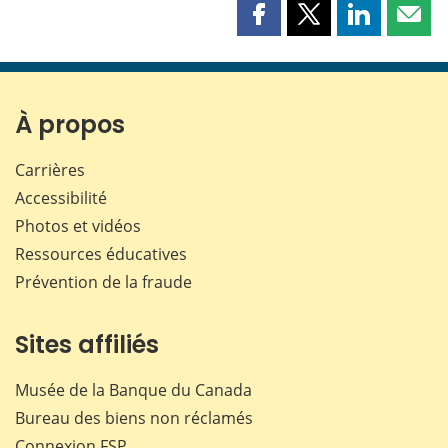
Partager
Partager
Partager
Part
cette
cette
cette
cette
page
page
page
page
sur
sur
sur
par
Facebook
X
LinkedIn
courr
À propos
Carrières
Accessibilité
Photos et vidéos
Ressources éducatives
Prévention de la fraude
Sites affiliés
Musée de la Banque du Canada
Bureau des biens non réclamés
Connexion
FSP