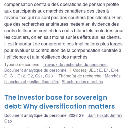
compensation centrale des opérations de pension profite
aux participants aux marchés canadiens des titres à
revenu fixe qui ne sont pas des courtiers (les clients). Bien
que des recherches antérieures mettent en évidence des
coûts de financement et des coûts bilanciels moindres pour
les courtiers, on en sait moins sur les effets sur les clients.
Il est important de comprendre ces implications plus larges
pour évaluer la contribution de la compensation centrale à
l’efficience et à la résilience des marchés.
Type(s) de contenu
:
Travaux de recherche du personnel
,
Document analytique du personnel
Code(s) JEL
:
E
,
E4
,
E44
,
G
,
G1
,
G12
,
G2
,
G21
,
G23
Thème(s) de recherche
:
Marchés
financiers et gestion financière
,
Structure des marchés
The investor base for sovereign
debt: Why diversification matters
Document analytique du personnel 2026-29
Sam Foxall
,
Jeffrey
Gao