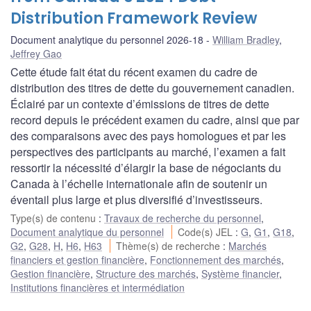
Distribution Framework Review
Document analytique du personnel 2026-18
William Bradley
,
Jeffrey Gao
Cette étude fait état du récent examen du cadre de
distribution des titres de dette du gouvernement canadien.
Éclairé par un contexte d’émissions de titres de dette
record depuis le précédent examen du cadre, ainsi que par
des comparaisons avec des pays homologues et par les
perspectives des participants au marché, l’examen a fait
ressortir la nécessité d’élargir la base de négociants du
Canada à l’échelle internationale afin de soutenir un
éventail plus large et plus diversifié d’investisseurs.
Type(s) de contenu
:
Travaux de recherche du personnel
,
Document analytique du personnel
Code(s) JEL
:
G
,
G1
,
G18
,
G2
,
G28
,
H
,
H6
,
H63
Thème(s) de recherche
:
Marchés
financiers et gestion financière
,
Fonctionnement des marchés
,
Gestion financière
,
Structure des marchés
,
Système financier
,
Institutions financières et intermédiation