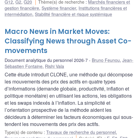
G12
,
G2
,
G20
Thème(s) de recherche
:
Marchés financiers et
gestion financière
,
Système financier
,
Institutions financières et
intermédiation
,
Stabilité financière et risque systémique
Macro News in Market Moves:
Classifying News through Asset Co-
movements
Document analytique du personnel 2026-7
Bruno Feunou
,
Jean-
Sébastien Fontaine
,
Rishi Vala
Cette étude introduit CLONE, une méthode qui décompose
les mouvements des prix des actifs en quatre types
d’informations (demande globale, productivité, inflation et
politique monétaire) en utilisant les actions, les obligations
et les swaps indexés à l’inflation. La simplicité et
l’orientation prospective de la méthode aident les
décideurs à déterminer les facteurs économiques qui sous-
tendent les mouvements des prix des actifs.
Type(s) de contenu
:
Travaux de recherche du personnel
,