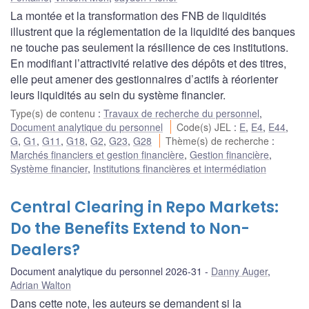
La montée et la transformation des FNB de liquidités
illustrent que la réglementation de la liquidité des banques
ne touche pas seulement la résilience de ces institutions.
En modifiant l’attractivité relative des dépôts et des titres,
elle peut amener des gestionnaires d’actifs à réorienter
leurs liquidités au sein du système financier.
Type(s) de contenu
:
Travaux de recherche du personnel
,
Document analytique du personnel
Code(s) JEL
:
E
,
E4
,
E44
,
G
,
G1
,
G11
,
G18
,
G2
,
G23
,
G28
Thème(s) de recherche
:
Marchés financiers et gestion financière
,
Gestion financière
,
Système financier
,
Institutions financières et intermédiation
Central Clearing in Repo Markets:
Do the Benefits Extend to Non-
Dealers?
Document analytique du personnel 2026-31
Danny Auger
,
Adrian Walton
Dans cette note, les auteurs se demandent si la