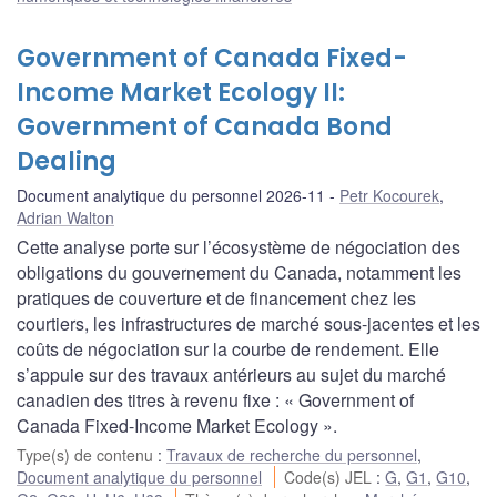
Government of Canada Fixed-
Income Market Ecology II:
Government of Canada Bond
Dealing
Document analytique du personnel 2026-11
Petr Kocourek
,
Adrian Walton
Cette analyse porte sur l’écosystème de négociation des
obligations du gouvernement du Canada, notamment les
pratiques de couverture et de financement chez les
courtiers, les infrastructures de marché sous-jacentes et les
coûts de négociation sur la courbe de rendement. Elle
s’appuie sur des travaux antérieurs au sujet du marché
canadien des titres à revenu fixe : « Government of
Canada Fixed-Income Market Ecology ».
Type(s) de contenu
:
Travaux de recherche du personnel
,
Document analytique du personnel
Code(s) JEL
:
G
,
G1
,
G10
,