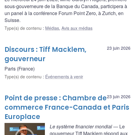
sous-gouverneure de la Banque du Canada, participera à
un panel à la conférence Forum Point Zero, à Zurich, en
Suisse.
Type(s) de contenu
:
Médias
,
Avis aux médias
Discours : Tiff Macklem,
23 juin 2026
gouverneur
Paris (France)
Type(s) de contenu
:
Événements à venir
Point de presse : Chambre de
23 juin 2026
commerce France-Canada et Paris
Europlace
Le système financier mondial
— Le
gouverneur Tiff Macklem répond aux