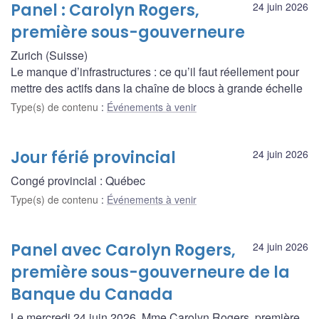
Panel : Carolyn Rogers,
24 juin 2026
première sous-gouverneure
Zurich (Suisse)
Le manque d’infrastructures : ce qu’il faut réellement pour
mettre des actifs dans la chaîne de blocs à grande échelle
Type(s) de contenu
:
Événements à venir
Jour férié provincial
24 juin 2026
Congé provincial : Québec
Type(s) de contenu
:
Événements à venir
Panel avec Carolyn Rogers,
24 juin 2026
première sous-gouverneure de la
Banque du Canada
Le mercredi 24 juin 2026, Mme Carolyn Rogers, première