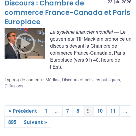
Discours : Chambre de
23 juin 2026
commerce France-Canada et Paris
Europlace
Le système financier mondial
— Le
gouverneur Tiff Macklem prononce un
discours devant la Chambre de
commerce France-Canada et Paris
Europlace (vers 9 h 40, heure de
l’Est).
Type(s) de contenu
:
Médias
,
Discours et activités publiques
,
Diffusions
« Précédent
1
…
7
8
9
10
11
…
895
Suivant »