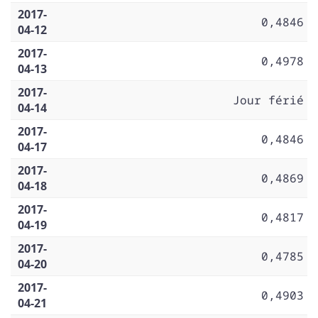
2017-
0,4846
04-12
2017-
0,4978
04-13
2017-
Jour férié
04-14
2017-
0,4846
04-17
2017-
0,4869
04-18
2017-
0,4817
04-19
2017-
0,4785
04-20
2017-
0,4903
04-21