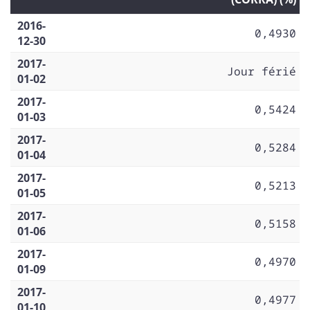
2016-
0,4930
12-30
2017-
Jour férié
01-02
2017-
0,5424
01-03
2017-
0,5284
01-04
2017-
0,5213
01-05
2017-
0,5158
01-06
2017-
0,4970
01-09
2017-
0,4977
01-10