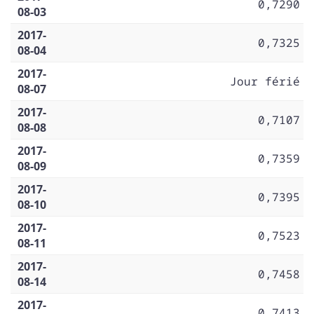
0,7290
08-03
2017-
0,7325
08-04
2017-
Jour férié
08-07
2017-
0,7107
08-08
2017-
0,7359
08-09
2017-
0,7395
08-10
2017-
0,7523
08-11
2017-
0,7458
08-14
2017-
0,7413