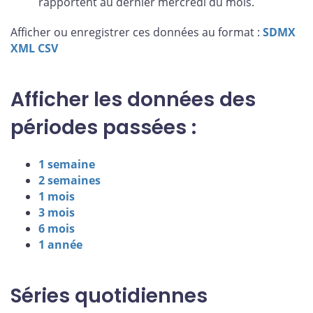
rapportent au dernier mercredi du mois.
Afficher ou enregistrer ces données au format :
SDMX
XML
CSV
Afficher les données des
périodes passées :
1 semaine
2 semaines
1 mois
3 mois
6 mois
1 année
Séries quotidiennes