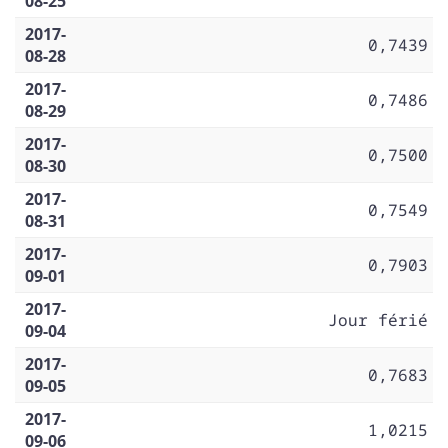
08-25
2017-
0,7439
08-28
2017-
0,7486
08-29
2017-
0,7500
08-30
2017-
0,7549
08-31
2017-
0,7903
09-01
2017-
Jour férié
09-04
2017-
0,7683
09-05
2017-
1,0215
09-06