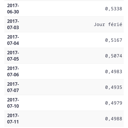
2017-
0,5338
06-30
2017-
Jour férié
07-03
2017-
0,5167
07-04
2017-
0,5074
07-05
2017-
0,4983
07-06
2017-
0,4935
07-07
2017-
0,4979
07-10
2017-
0,4988
07-11