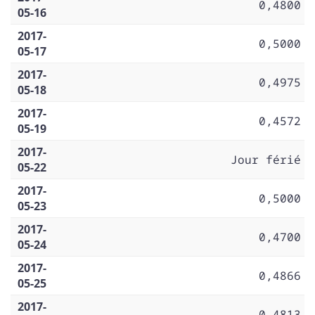
0,4800
05-16
2017-
0,5000
05-17
2017-
0,4975
05-18
2017-
0,4572
05-19
2017-
Jour férié
05-22
2017-
0,5000
05-23
2017-
0,4700
05-24
2017-
0,4866
05-25
2017-
0,4813