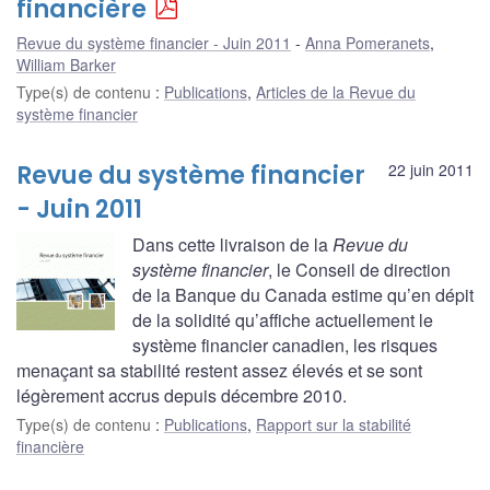
financière
Revue du système financier - Juin 2011
Anna Pomeranets
,
William Barker
Type(s) de contenu
:
Publications
,
Articles de la Revue du
système financier
Revue du système financier
22 juin 2011
- Juin 2011
Dans cette livraison de la
Revue du
système financier
, le Conseil de direction
de la Banque du Canada estime qu’en dépit
de la solidité qu’affiche actuellement le
système financier canadien, les risques
menaçant sa stabilité restent assez élevés et se sont
légèrement accrus depuis décembre 2010.
Type(s) de contenu
:
Publications
,
Rapport sur la stabilité
financière