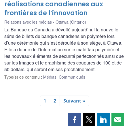
réalisations canadiennes aux
frontières de l’innovation
Relations avec les médias
Ottawa (Ontario)
La Banque du Canada a dévoilé aujourd’hui la nouvelle
série de billets de banque canadiens en polymère lors
d’une cérémonie qui s’est déroulée à son siège, à Ottawa.
Elle a donné de l’information sur le matériau polymère et
les nouveaux éléments de sécurité perfectionnés ainsi que
sur les images et le graphisme des coupures de 100 et de
50 dollars, qui seront émises prochainement.
Type(s) de contenu
:
Médias
,
Communiqués
1
2
Suivant »
Partager
Partager
Partager
Part
cette
cette
cette
cette