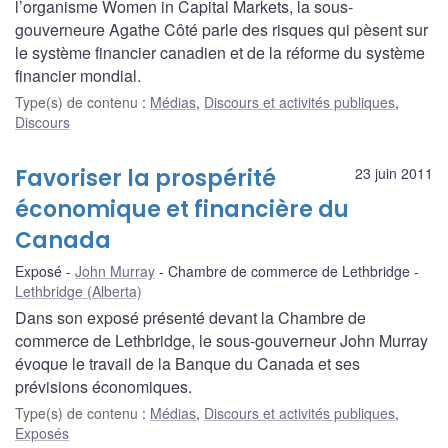
l’organisme Women in Capital Markets, la sous-
gouverneure Agathe Côté parle des risques qui pèsent sur
le système financier canadien et de la réforme du système
financier mondial.
Type(s) de contenu
:
Médias
,
Discours et activités publiques
,
Discours
Favoriser la prospérité
23 juin 2011
économique et financière du
Canada
Exposé
John Murray
Chambre de commerce de Lethbridge
Lethbridge (Alberta)
Dans son exposé présenté devant la Chambre de
commerce de Lethbridge, le sous-gouverneur John Murray
évoque le travail de la Banque du Canada et ses
prévisions économiques.
Type(s) de contenu
:
Médias
,
Discours et activités publiques
,
Exposés