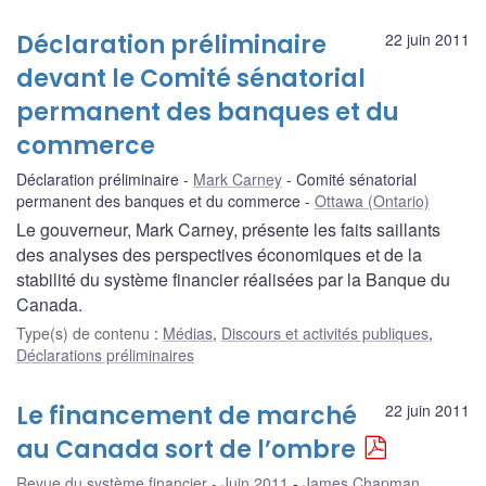
Déclaration préliminaire
22 juin 2011
devant le Comité sénatorial
permanent des banques et du
commerce
Déclaration préliminaire
Mark Carney
Comité sénatorial
permanent des banques et du commerce
Ottawa (Ontario)
Le gouverneur, Mark Carney, présente les faits saillants
des analyses des perspectives économiques et de la
stabilité du système financier réalisées par la Banque du
Canada.
Type(s) de contenu
:
Médias
,
Discours et activités publiques
,
Déclarations préliminaires
Le financement de marché
22 juin 2011
au Canada sort de l’ombre
Revue du système financier - Juin 2011
James Chapman
,