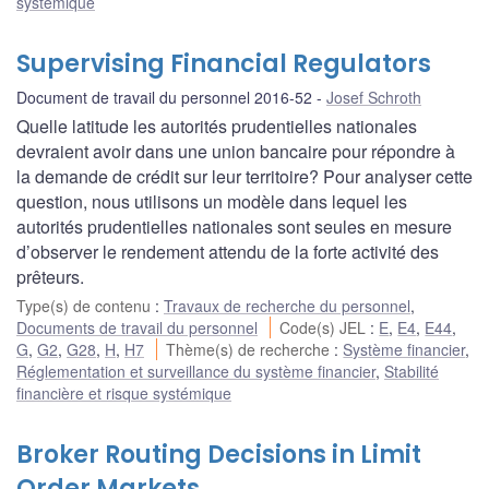
systémique
Supervising Financial Regulators
Document de travail du personnel 2016-52
Josef Schroth
Quelle latitude les autorités prudentielles nationales
devraient avoir dans une union bancaire pour répondre à
la demande de crédit sur leur territoire? Pour analyser cette
question, nous utilisons un modèle dans lequel les
autorités prudentielles nationales sont seules en mesure
d’observer le rendement attendu de la forte activité des
prêteurs.
Type(s) de contenu
:
Travaux de recherche du personnel
,
Documents de travail du personnel
Code(s) JEL
:
E
,
E4
,
E44
,
G
,
G2
,
G28
,
H
,
H7
Thème(s) de recherche
:
Système financier
,
Réglementation et surveillance du système financier
,
Stabilité
financière et risque systémique
Broker Routing Decisions in Limit
Order Markets