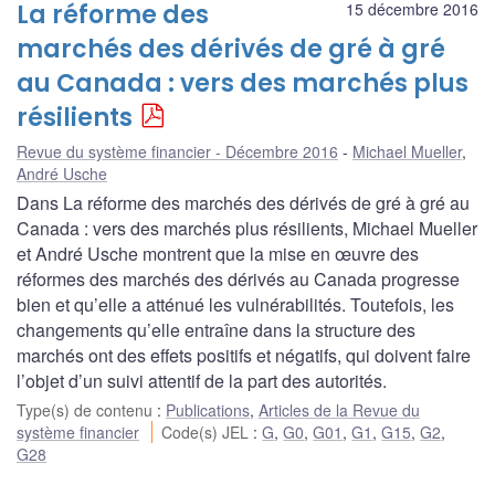
La réforme des
15 décembre 2016
marchés des dérivés de gré à gré
au Canada : vers des marchés plus
résilients
Revue du système financier - Décembre 2016
Michael Mueller
,
André Usche
Dans La réforme des marchés des dérivés de gré à gré au
Canada : vers des marchés plus résilients, Michael Mueller
et André Usche montrent que la mise en œuvre des
réformes des marchés des dérivés au Canada progresse
bien et qu’elle a atténué les vulnérabilités. Toutefois, les
changements qu’elle entraîne dans la structure des
marchés ont des effets positifs et négatifs, qui doivent faire
l’objet d’un suivi attentif de la part des autorités.
Type(s) de contenu
:
Publications
,
Articles de la Revue du
système financier
Code(s) JEL
:
G
,
G0
,
G01
,
G1
,
G15
,
G2
,
G28