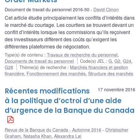
Document de travail du personnel 2016-50
David Cimon
Cet article étudie principalement les conflits d’intérêts dans
le marché du courtage. Les courtiers se trouvent devant un
conflit d’intérêts lorsque les commissions qu’ils reçoivent
des investisseurs diffèrent des coûts qu’exigent les
différentes plateformes de négociation.
Type(s) de contenu
:
Travaux de recherche du personnel
,
Documents de travail du personnel
Code(s) JEL
:
G
,
G2
,
G24
,
G28
Thème(s) de recherche
:
Marchés financiers et gestion
financière
,
Fonctionnement des marchés
,
Structure des marchés
Récentes modifications
17 novembre 2016
à la politique d’octroi d’une aide
d’urgence de la Banque du Canada
Revue de la Banque du Canada - Automne 2016
Christopher
Graham
,
Natasha Khan
,
Alexandra Lai