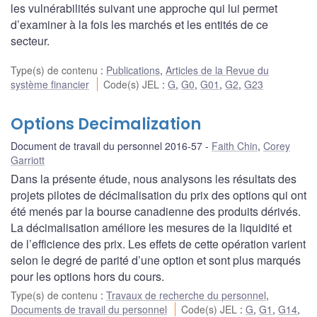
les vulnérabilités suivant une approche qui lui permet
d’examiner à la fois les marchés et les entités de ce
secteur.
Type(s) de contenu
:
Publications
,
Articles de la Revue du
système financier
Code(s) JEL
:
G
,
G0
,
G01
,
G2
,
G23
Options Decimalization
Document de travail du personnel 2016-57
Faith Chin
,
Corey
Garriott
Dans la présente étude, nous analysons les résultats des
projets pilotes de décimalisation du prix des options qui ont
été menés par la bourse canadienne des produits dérivés.
La décimalisation améliore les mesures de la liquidité et
de l’efficience des prix. Les effets de cette opération varient
selon le degré de parité d’une option et sont plus marqués
pour les options hors du cours.
Type(s) de contenu
:
Travaux de recherche du personnel
,
Documents de travail du personnel
Code(s) JEL
:
G
,
G1
,
G14
,