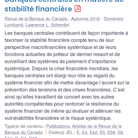
stabilité financière
Revue de la Banque du Canada - Automne 2016
Domenico
Lombardi
,
Lawrence L. Schembri
Les banques centrales contribuent de façon importante à
favoriser la stabilité financière compte tenu de leur
perspective macrofinancière systémique et de leurs
fonctions actuelles de prêteur de dernier ressort et de
surveillant des systèmes de paiement d’importance
systémique. Depuis la crise financière mondiale, les
banques centrales ont élargi leur rôle au regard du
système financier afin de mettre davantage l’accent sur la
prévention des tensions et des crises financières. C’est
ainsi qu’elles travaillent de concert avec les autres
autorités compétentes pour renforcer la résilience du
système financier de même qu’évaluer et atténuer les
vulnérabilités financières et le risque systémique.
Type(s) de contenu
:
Publications
,
Articles de la Revue de la
Banque du Canada
Code(s) JEL
:
E
,
E4
,
E42
,
E5
,
E58
,
E6
,