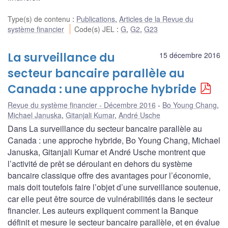
Type(s) de contenu
:
Publications
,
Articles de la Revue du
système financier
Code(s) JEL
:
G
,
G2
,
G23
La surveillance du
15 décembre 2016
secteur bancaire parallèle au
Canada : une approche hybride
Revue du système financier - Décembre 2016
Bo Young Chang
,
Michael Januska
,
Gitanjali Kumar
,
André Usche
Dans La surveillance du secteur bancaire parallèle au
Canada : une approche hybride, Bo Young Chang, Michael
Januska, Gitanjali Kumar et André Usche montrent que
l’activité de prêt se déroulant en dehors du système
bancaire classique offre des avantages pour l’économie,
mais doit toutefois faire l’objet d’une surveillance soutenue,
car elle peut être source de vulnérabilités dans le secteur
financier. Les auteurs expliquent comment la Banque
définit et mesure le secteur bancaire parallèle, et en évalue