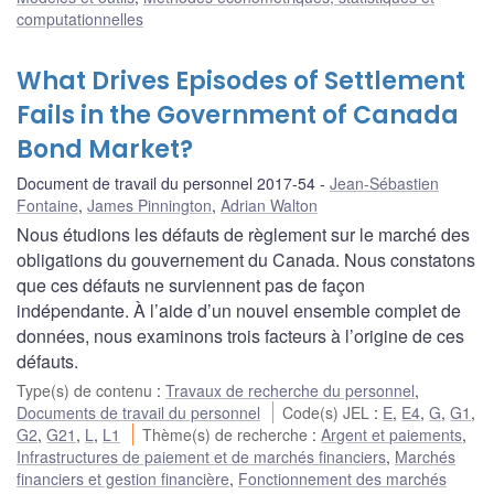
computationnelles
What Drives Episodes of Settlement
Fails in the Government of Canada
Bond Market?
Document de travail du personnel 2017-54
Jean-Sébastien
Fontaine
,
James Pinnington
,
Adrian Walton
Nous étudions les défauts de règlement sur le marché des
obligations du gouvernement du Canada. Nous constatons
que ces défauts ne surviennent pas de façon
indépendante. À l’aide d’un nouvel ensemble complet de
données, nous examinons trois facteurs à l’origine de ces
défauts.
Type(s) de contenu
:
Travaux de recherche du personnel
,
Documents de travail du personnel
Code(s) JEL
:
E
,
E4
,
G
,
G1
,
G2
,
G21
,
L
,
L1
Thème(s) de recherche
:
Argent et paiements
,
Infrastructures de paiement et de marchés financiers
,
Marchés
financiers et gestion financière
,
Fonctionnement des marchés