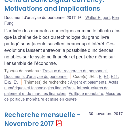
Motivations and Implications
Document d’analyse du personnel 2017-16
Walter Engert
,
Ben
Fung
L’arrivée des monnaies numériques comme le bitcoin ainsi
que la chaîne de blocs ou technologie du grand livre
partagé sous-jacente suscitent beaucoup d’intérêt. Ces
évolutions laissent entrevoir la possibilité d’incidences
notables sur le système financier et peut-être même sur
l’ensemble de l’économie.
Type(s) de contenu
:
Travaux de recherche du personnel
,
Documents d'analyse du personnel
Code(s) JEL
:
E
,
E4
,
E41
,
E42
,
E5
Thème(s) de recherche
:
Argent et paiements
,
Actifs
numériques et technologies financières
,
Infrastructures de
paiement et de marchés financiers
,
Politique monétaire
,
Mesures
de politique monétaire et mise en œuvre
Recherche mensuelle -
30 novembre 2017
Novembre 2017