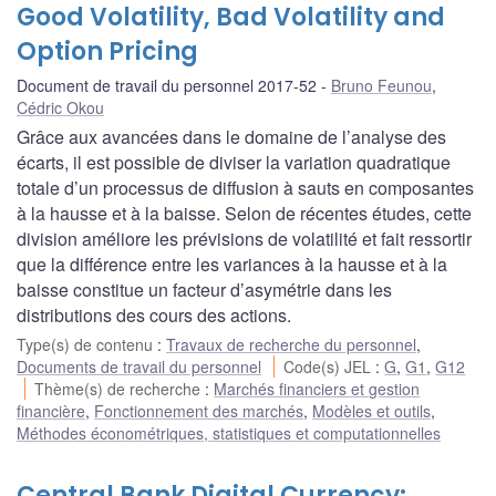
Good Volatility, Bad Volatility and
Option Pricing
Document de travail du personnel 2017-52
Bruno Feunou
,
Cédric Okou
Grâce aux avancées dans le domaine de l’analyse des
écarts, il est possible de diviser la variation quadratique
totale d’un processus de diffusion à sauts en composantes
à la hausse et à la baisse. Selon de récentes études, cette
division améliore les prévisions de volatilité et fait ressortir
que la différence entre les variances à la hausse et à la
baisse constitue un facteur d’asymétrie dans les
distributions des cours des actions.
Type(s) de contenu
:
Travaux de recherche du personnel
,
Documents de travail du personnel
Code(s) JEL
:
G
,
G1
,
G12
Thème(s) de recherche
:
Marchés financiers et gestion
financière
,
Fonctionnement des marchés
,
Modèles et outils
,
Méthodes économétriques, statistiques et computationnelles
Central Bank Digital Currency: