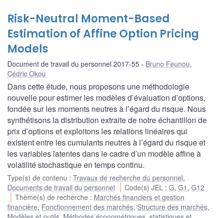
Risk-Neutral Moment-Based
Estimation of Affine Option Pricing
Models
Document de travail du personnel 2017-55
Bruno Feunou
,
Cédric Okou
Dans cette étude, nous proposons une méthodologie
nouvelle pour estimer les modèles d’évaluation d’options,
fondée sur les moments neutres à l’égard du risque. Nous
synthétisons la distribution extraite de notre échantillon de
prix d’options et exploitons les relations linéaires qui
existent entre les cumulants neutres à l’égard du risque et
les variables latentes dans le cadre d’un modèle affine à
volatilité stochastique en temps continu.
Type(s) de contenu
:
Travaux de recherche du personnel
,
Documents de travail du personnel
Code(s) JEL
:
G
,
G1
,
G12
Thème(s) de recherche
:
Marchés financiers et gestion
financière
,
Fonctionnement des marchés
,
Structure des marchés
,
Modèles et outils
,
Méthodes économétriques, statistiques et