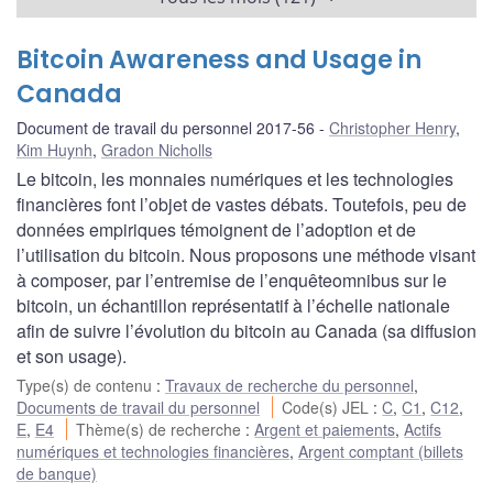
Bitcoin Awareness and Usage in
Canada
Document de travail du personnel 2017-56
Christopher Henry
,
Kim Huynh
,
Gradon Nicholls
Le bitcoin, les monnaies numériques et les technologies
financières font l’objet de vastes débats. Toutefois, peu de
données empiriques témoignent de l’adoption et de
l’utilisation du bitcoin. Nous proposons une méthode visant
à composer, par l’entremise de l’enquêteomnibus sur le
bitcoin, un échantillon représentatif à l’échelle nationale
afin de suivre l’évolution du bitcoin au Canada (sa diffusion
et son usage).
Type(s) de contenu
:
Travaux de recherche du personnel
,
Documents de travail du personnel
Code(s) JEL
:
C
,
C1
,
C12
,
E
,
E4
Thème(s) de recherche
:
Argent et paiements
,
Actifs
numériques et technologies financières
,
Argent comptant (billets
de banque)