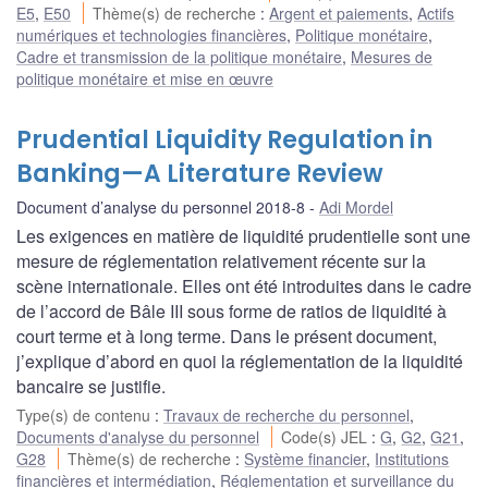
E5
,
E50
Thème(s) de recherche
:
Argent et paiements
,
Actifs
numériques et technologies financières
,
Politique monétaire
,
Cadre et transmission de la politique monétaire
,
Mesures de
politique monétaire et mise en œuvre
Prudential Liquidity Regulation in
Banking—A Literature Review
Document d’analyse du personnel 2018-8
Adi Mordel
Les exigences en matière de liquidité prudentielle sont une
mesure de réglementation relativement récente sur la
scène internationale. Elles ont été introduites dans le cadre
de l’accord de Bâle III sous forme de ratios de liquidité à
court terme et à long terme. Dans le présent document,
j’explique d’abord en quoi la réglementation de la liquidité
bancaire se justifie.
Type(s) de contenu
:
Travaux de recherche du personnel
,
Documents d'analyse du personnel
Code(s) JEL
:
G
,
G2
,
G21
,
G28
Thème(s) de recherche
:
Système financier
,
Institutions
financières et intermédiation
,
Réglementation et surveillance du