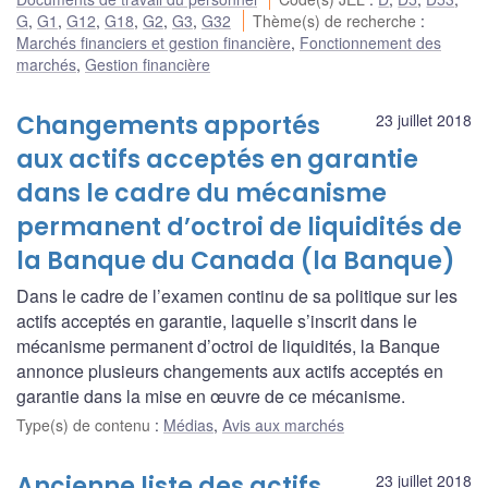
G
,
G1
,
G12
,
G18
,
G2
,
G3
,
G32
Thème(s) de recherche
:
Marchés financiers et gestion financière
,
Fonctionnement des
marchés
,
Gestion financière
Changements apportés
23 juillet 2018
aux actifs acceptés en garantie
dans le cadre du mécanisme
permanent d’octroi de liquidités de
la Banque du Canada (la Banque)
Dans le cadre de l’examen continu de sa politique sur les
actifs acceptés en garantie, laquelle s’inscrit dans le
mécanisme permanent d’octroi de liquidités, la Banque
annonce plusieurs changements aux actifs acceptés en
garantie dans la mise en œuvre de ce mécanisme.
Type(s) de contenu
:
Médias
,
Avis aux marchés
Ancienne liste des actifs
23 juillet 2018