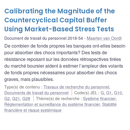
Calibrating the Magnitude of the
Countercyclical Capital Buffer
Using Market-Based Stress Tests
Document de travail du personnel 2018-54
Maarten van Oordt
De combien de fonds propres les banques ont-elles besoin
pour absorber des chocs importants? Des tests de
résistance reposant sur les données rétrospectives tirées
du marché boursier aident à estimer l’ampleur des volants
de fonds propres nécessaires pour absorber des chocs
graves, mais plausibles.
Type(s) de contenu
:
Travaux de recherche du personnel
,
Documents de travail du personnel
Code(s) JEL
:
G
,
G1
,
G10
,
G2
,
G21
,
G28
Thème(s) de recherche
:
Système financier
,
Réglementation et surveillance du système financier
,
Stabilité
financière et risque systémique