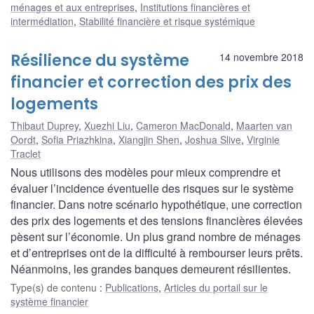
ménages et aux entreprises
,
Institutions financières et
intermédiation
,
Stabilité financière et risque systémique
Résilience du système
14 novembre 2018
financier et correction des prix des
logements
Thibaut Duprey
,
Xuezhi Liu
,
Cameron MacDonald
,
Maarten van
Oordt
,
Sofia Priazhkina
,
Xiangjin Shen
,
Joshua Slive
,
Virginie
Traclet
Nous utilisons des modèles pour mieux comprendre et
évaluer l’incidence éventuelle des risques sur le système
financier. Dans notre scénario hypothétique, une correction
des prix des logements et des tensions financières élevées
pèsent sur l’économie. Un plus grand nombre de ménages
et d’entreprises ont de la difficulté à rembourser leurs prêts.
Néanmoins, les grandes banques demeurent résilientes.
Type(s) de contenu
:
Publications
,
Articles du portail sur le
système financier