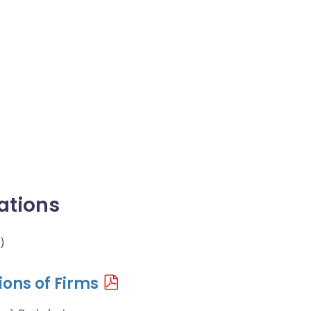
ations
)
ons of Firms