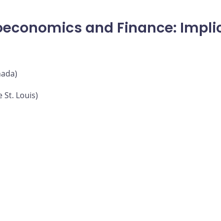
oeconomics and Finance: Implic
nada)
 St. Louis)