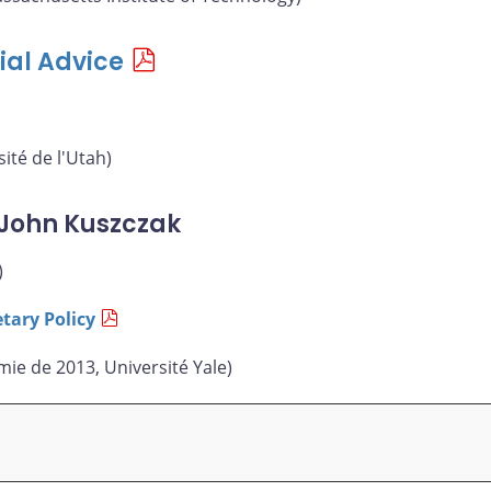
ial Advice
ité de l'Utah)
John Kuszczak
)
tary Policy
ie de 2013, Université Yale)