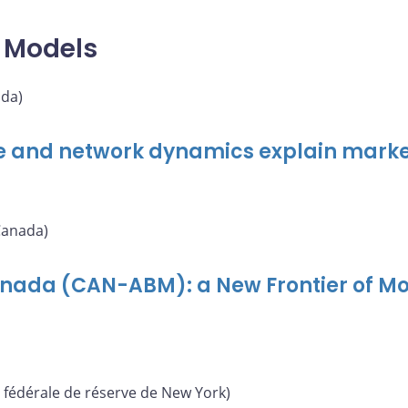
 Models
da)
e and network dynamics explain marke
Canada)
nada (CAN-ABM): a New Frontier of M
fédérale de réserve de New York)