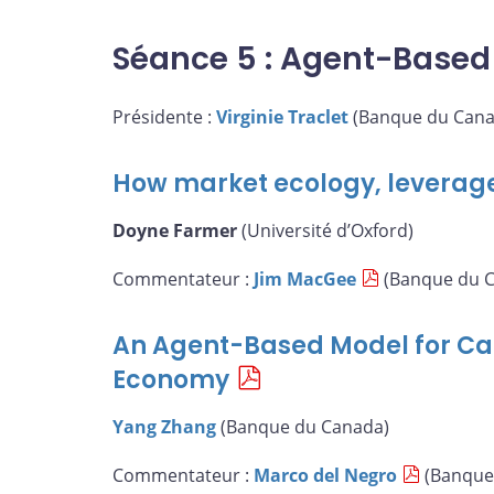
Séance 5 : Agent-Based
Présidente :
Virginie Traclet
(Banque du Cana
How market ecology, leverag
Doyne Farmer
(Université d’Oxford)
Commentateur :
Jim MacGee
(Banque du 
An Agent-Based Model for Ca
Economy
Yang Zhang
(Banque du Canada)
Commentateur :
Marco del Negro
(Banque 