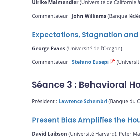
Ulrike Malmendier
(Université de Californie 
Commentateur :
John Williams
(Banque fédér
Expectations, Stagnation and F
George Evans
(Université de l’Oregon)
Commentateur :
Stefano Eusepi
(Universit
Séance 3 : Behavioral H
Président :
Lawrence Schembri
(Banque du C
Present Bias Amplifies the H
David Laibson
(Université Harvard), Peter M