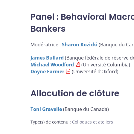
Panel : Behavioral Macr
Bankers
Modératrice :
Sharon Kozicki
(Banque du Ca
James Bullard
(Banque fédérale de réserve de
Michael Woodford
(Université Columbia)
Doyne Farmer
(Université d’Oxford)
Allocution de clôture
Toni Gravelle
(Banque du Canada)
Type(s) de contenu
:
Colloques et ateliers