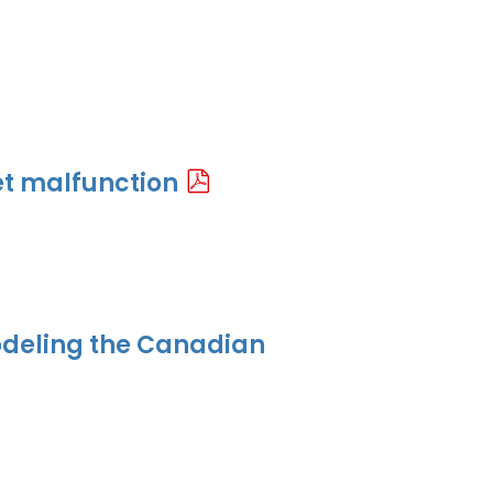
t malfunction
odeling the Canadian