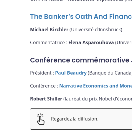
The Banker’s Oath And Financ
Michael Kirchler
(Université d’Innsbruck)
Commentatrice :
Elena Asparouhova
(Univers
Conférence commémorative 
Président :
Paul Beaudry
(Banque du Canada
Conférence :
Narrative Economics and Mone
Robert Shiller
(lauréat du prix Nobel d’économ
Regardez la diffusion.