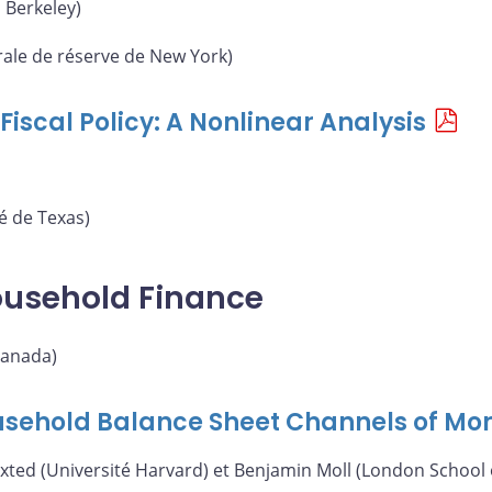
à Berkeley)
ale de réserve de New York)
iscal Policy: A Nonlinear Analysis
é de Texas)
ousehold Finance
anada)
ousehold Balance Sheet Channels of Mon
axted (Université Harvard) et Benjamin Moll (London School