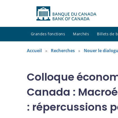
Grandes fonctions
Marchés
Billets de
Accueil
Recherches
Nouer le dialogu
Colloque économ
Canada : Macroé
: répercussions 