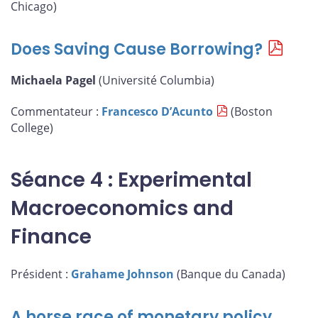
Chicago)
Does Saving Cause Borrowing?
Michaela Pagel
(Université Columbia)
Commentateur :
Francesco D’Acunto
(Boston
College)
Séance 4 : Experimental
Macroeconomics and
Finance
Président :
Grahame Johnson
(Banque du Canada)
A horse race of monetary policy