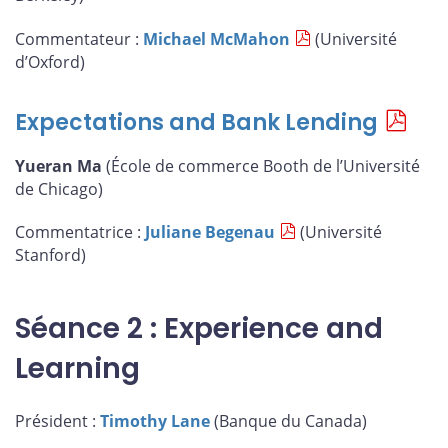
Commentateur :
Michael McMahon
(Université
d’Oxford)
Expectations and Bank Lending
Yueran Ma
(École de commerce Booth de l’Université
de Chicago)
Commentatrice :
Juliane Begenau
(Université
Stanford)
Séance 2 : Experience and
Learning
Président :
Timothy Lane
(Banque du Canada)