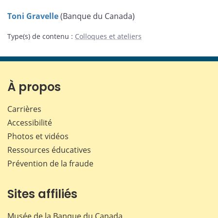
Toni Gravelle
(Banque du Canada)
Type(s) de contenu
:
Colloques et ateliers
À propos
Carrières
Accessibilité
Photos et vidéos
Ressources éducatives
Prévention de la fraude
Sites affiliés
Musée de la Banque du Canada