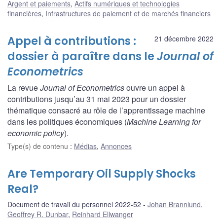
Argent et paiements
,
Actifs numériques et technologies
financières
,
Infrastructures de paiement et de marchés financiers
Appel à contributions :
21 décembre 2022
dossier à paraître dans le
Journal of
Econometrics
La revue
Journal of Econometrics
ouvre un appel à
contributions jusqu’au 31 mai 2023 pour un dossier
thématique consacré au rôle de l’apprentissage machine
dans les politiques économiques (
Machine Learning for
economic policy
).
Type(s) de contenu
:
Médias
,
Annonces
Are Temporary Oil Supply Shocks
Real?
Document de travail du personnel 2022-52
Johan Brannlund
,
Geoffrey R. Dunbar
,
Reinhard Ellwanger