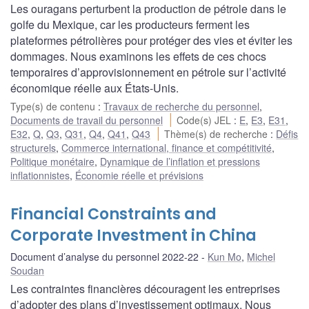
Les ouragans perturbent la production de pétrole dans le
golfe du Mexique, car les producteurs ferment les
plateformes pétrolières pour protéger des vies et éviter les
dommages. Nous examinons les effets de ces chocs
temporaires d’approvisionnement en pétrole sur l’activité
économique réelle aux États-Unis.
Type(s) de contenu
:
Travaux de recherche du personnel
,
Documents de travail du personnel
Code(s) JEL
:
E
,
E3
,
E31
,
E32
,
Q
,
Q3
,
Q31
,
Q4
,
Q41
,
Q43
Thème(s) de recherche
:
Défis
structurels
,
Commerce international, finance et compétitivité
,
Politique monétaire
,
Dynamique de l’inflation et pressions
inflationnistes
,
Économie réelle et prévisions
Financial Constraints and
Corporate Investment in China
Document d’analyse du personnel 2022-22
Kun Mo
,
Michel
Soudan
Les contraintes financières découragent les entreprises
d’adopter des plans d’investissement optimaux. Nous