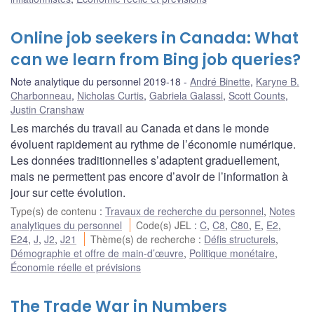
Online job seekers in Canada: What
can we learn from Bing job queries?
Note analytique du personnel 2019-18
André Binette
,
Karyne B.
Charbonneau
,
Nicholas Curtis
,
Gabriela Galassi
,
Scott Counts
,
Justin Cranshaw
Les marchés du travail au Canada et dans le monde
évoluent rapidement au rythme de l’économie numérique.
Les données traditionnelles s’adaptent graduellement,
mais ne permettent pas encore d’avoir de l’information à
jour sur cette évolution.
Type(s) de contenu
:
Travaux de recherche du personnel
,
Notes
analytiques du personnel
Code(s) JEL
:
C
,
C8
,
C80
,
E
,
E2
,
E24
,
J
,
J2
,
J21
Thème(s) de recherche
:
Défis structurels
,
Démographie et offre de main-d’œuvre
,
Politique monétaire
,
Économie réelle et prévisions
The Trade War in Numbers