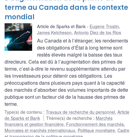
terme au Canada dans le contexte
mondial
Article de Sparks et Bank
Eugene Trostin
,
James Ketcheson
,
Antonio Diez de los Rios
Au Canada et à l’étranger, les rendements
des obligations d’État à long terme sont
restés élevés malgré la baisse des taux
directeurs. Cela est dû à l’augmentation des primes de
terme, c’est-à-dire le revenu supplémentaire attendu par
les investisseurs pour détenir ces obligations. Les
préoccupations dans plusieurs pays quant à la capacité
des marchés d’absorber des volumes importants de dette
publique sont un facteur clé de la hausse des primes de
terme.
Type(s) de contenu
:
Travaux de recherche du personnel
,
Article
de Sparks et Bank
Thème(s) de recherche
:
Marchés
financiers et gestion financière
,
Fonctionnement des marchés
,
Monnaies et marchés internationaux
,
Politique monétaire
,
Cadre
et transmission de la politique monétaire