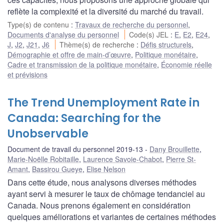
reflète la complexité et la diversité du marché du travail.
Type(s) de contenu
:
Travaux de recherche du personnel
,
Documents d'analyse du personnel
Code(s) JEL
:
E
,
E2
,
E24
,
J
,
J2
,
J21
,
J6
Thème(s) de recherche
:
Défis structurels
,
Démographie et offre de main-d’œuvre
,
Politique monétaire
,
Cadre et transmission de la politique monétaire
,
Économie réelle
et prévisions
The Trend Unemployment Rate in
Canada: Searching for the
Unobservable
Document de travail du personnel 2019-13
Dany Brouillette
,
Marie-Noëlle Robitaille
,
Laurence Savoie-Chabot
,
Pierre St-
Amant
,
Bassirou Gueye
,
Elise Nelson
Dans cette étude, nous analysons diverses méthodes
ayant servi à mesurer le taux de chômage tendanciel au
Canada. Nous prenons également en considération
quelques améliorations et variantes de certaines méthodes