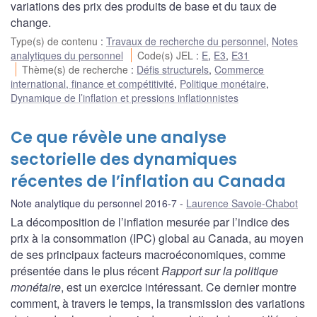
variations des prix des produits de base et du taux de
change.
Type(s) de contenu
:
Travaux de recherche du personnel
,
Notes
analytiques du personnel
Code(s) JEL
:
E
,
E3
,
E31
Thème(s) de recherche
:
Défis structurels
,
Commerce
international, finance et compétitivité
,
Politique monétaire
,
Dynamique de l’inflation et pressions inflationnistes
Ce que révèle une analyse
sectorielle des dynamiques
récentes de l’inflation au Canada
Note analytique du personnel 2016-7
Laurence Savoie-Chabot
La décomposition de l’inflation mesurée par l’indice des
prix à la consommation (IPC) global au Canada, au moyen
de ses principaux facteurs macroéconomiques, comme
présentée dans le plus récent
Rapport sur la politique
monétaire
, est un exercice intéressant. Ce dernier montre
comment, à travers le temps, la transmission des variations