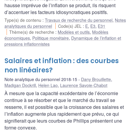
hausse imprévue de l’inflation se produit, ils risquent
d’accentuer les facteurs idiosyncratiques positifs.
Type(s) de contenu
:
Travaux de recherche du personnel
,
Notes
analytiques du personnel
Code(s) JEL
:
E
,
E3
,
E31
Thème(s) de recherche
:
Modèles et outils
,
Modèles
économiques
,
Politique monétaire
,
Dynamique de l’inflation et
pressions inflationnistes
Salaires et inflation : des courbes
non linéaires?
Note analytique du personnel 2018-15
Dany Brouillette
,
Madigan Dockrill
,
Helen Lao
,
Laurence Savoie-Chabot
À mesure que la capacité excédentaire de l’économie
continue à se résorber et que le marché du travail se
resserre, il est possible que la croissance des salaires et
l’inflation augmente plus rapidement que prévu, ce qui
signifierait que leurs courbes de Phillips présentent une
forme convexe.