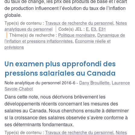
du taux de change, les prix des produits de base et l’écart
de production influencent l’évolution du taux de l’inflation
globale.
Type(s) de contenu
:
Travaux de recherche du personnel
,
Notes
analytiques du personnel
Code(s) JEL
:
E
,
E3
,
E31
Thème(s) de recherche
:
Politique monétaire
,
Dynamique de
l’inflation et pressions inflationnistes
,
Économie réelle et
prévisions
Un examen plus approfondi des
pressions salariales au Canada
Note analytique du personnel 2016-6
Dany Brouillette
,
Laurence
Savoie-Chabot
Dans cette note, nous décrivons brièvement les
développements récents concernant les mesures des
salaires au Canada. Nous cherchons ensuite à déterminer
si la croissance des salaires observée s’avère conforme à
ses déterminants fondamentaux.
Type(s) de contenu
:
Travaux de recherche du personnel
,
Notes