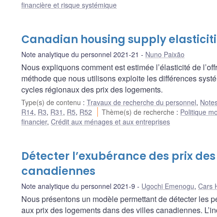
financière et risque systémique
Canadian housing supply elasticit
Note analytique du personnel 2021-21
Nuno Paixão
Nous expliquons comment est estimée l’élasticité de l’of
méthode que nous utilisons exploite les différences systé
cycles régionaux des prix des logements.
Type(s) de contenu
:
Travaux de recherche du personnel
,
Notes
R14
,
R3
,
R31
,
R5
,
R52
Thème(s) de recherche
:
Politique m
financier
,
Crédit aux ménages et aux entreprises
Détecter l’exubérance des prix des
canadiennes
Note analytique du personnel 2021-9
Ugochi Emenogu
,
Cars
Nous présentons un modèle permettant de détecter les pér
aux prix des logements dans des villes canadiennes. L’i