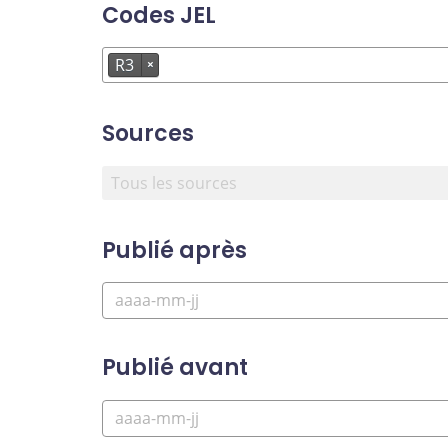
Codes JEL
R3
×
Sources
Publié après
Publié avant