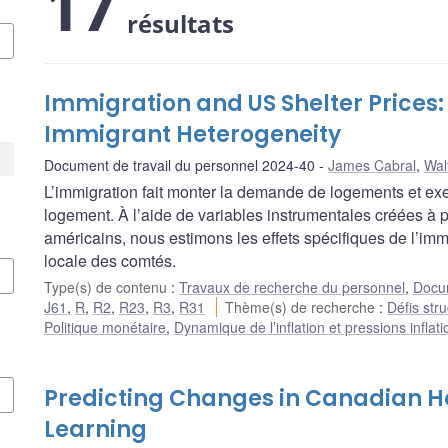
17
résultats
Immigration and US Shelter Prices:
Immigrant Heterogeneity
Document de travail du personnel 2024-40
James Cabral
,
Wal
L’immigration fait monter la demande de logements et exe
logement. À l’aide de variables instrumentales créées à 
américains, nous estimons les effets spécifiques de l’immi
locale des comtés.
Type(s) de contenu
:
Travaux de recherche du personnel
,
Docum
J61
,
R
,
R2
,
R23
,
R3
,
R31
Thème(s) de recherche
:
Défis stru
Politique monétaire
,
Dynamique de l’inflation et pressions inflati
Predicting Changes in Canadian H
Learning