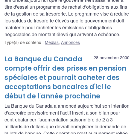
titre d'essai un programme de rachat d'obligations aux fins
de la gestion de sa trésorerie. Le programme vise à réduire
les soldes de trésorerie élevés que le gouvernement doit
maintenir pour racheter les émissions d'obligations
négociables de montant élevé qui arrivent à échéance.
Type(s) de contenu
:
Médias
,
Annonces
La Banque du Canada
28 novembre 2000
compte offrir des prises en pension
spéciales et pourrait acheter des
acceptations bancaires d'ici le
début de l'année prochaine
La Banque du Canada a annoncé aujourd'hui son intention
d'accroître provisoirement l'actif inscrit à son bilan pour
contrebalancer l'augmentation saisonnière de 2 à 3
milliards de dollars que devrait enregistrer la demande de
billets de banque. Cette opération n'est aucunement reliée