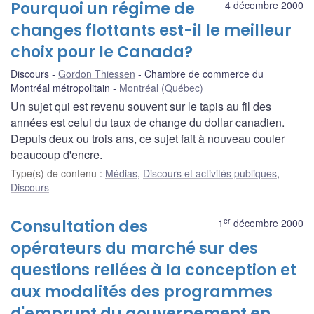
Pourquoi un régime de
4 décembre 2000
changes flottants est-il le meilleur
choix pour le Canada?
Discours
Gordon Thiessen
Chambre de commerce du
Montréal métropolitain
Montréal (Québec)
Un sujet qui est revenu souvent sur le tapis au fil des
années est celui du taux de change du dollar canadien.
Depuis deux ou trois ans, ce sujet fait à nouveau couler
beaucoup d'encre.
Type(s) de contenu
:
Médias
,
Discours et activités publiques
,
Discours
er
Consultation des
1
décembre 2000
opérateurs du marché sur des
questions reliées à la conception et
aux modalités des programmes
d'emprunt du gouvernement en