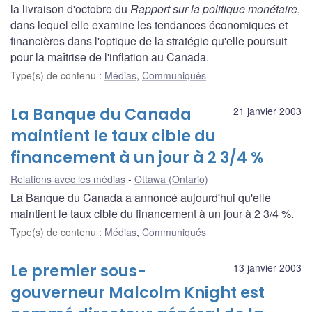
la livraison d'octobre du
Rapport sur la politique monétaire
,
dans lequel elle examine les tendances économiques et
financières dans l'optique de la stratégie qu'elle poursuit
pour la maîtrise de l'inflation au Canada.
Type(s) de contenu
:
Médias
,
Communiqués
La Banque du Canada
21 janvier 2003
maintient le taux cible du
financement à un jour à 2 3/4 %
Relations avec les médias
Ottawa (Ontario)
La Banque du Canada a annoncé aujourd'hui qu'elle
maintient le taux cible du financement à un jour à 2 3/4 %.
Type(s) de contenu
:
Médias
,
Communiqués
Le premier sous-
13 janvier 2003
gouverneur Malcolm Knight est