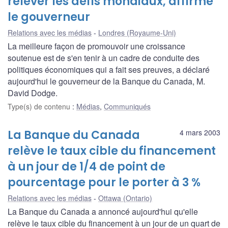
relever les défis mondiaux, affirme
le gouverneur
Relations avec les médias
Londres (Royaume-Uni)
La meilleure façon de promouvoir une croissance
soutenue est de s'en tenir à un cadre de conduite des
politiques économiques qui a fait ses preuves, a déclaré
aujourd'hui le gouverneur de la Banque du Canada, M.
David Dodge.
Type(s) de contenu
:
Médias
,
Communiqués
La Banque du Canada
4 mars 2003
relève le taux cible du financement
à un jour de 1/4 de point de
pourcentage pour le porter à 3 %
Relations avec les médias
Ottawa (Ontario)
La Banque du Canada a annoncé aujourd'hui qu'elle
relève le taux cible du financement à un jour de un quart de