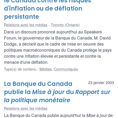
le Canada contre les risques
d'inflation ou de déflation
persistante
Relations avec les médias
Toronto (Ontario)
Dans un discours prononcé aujourd'hui au Speakers
Forum, le gouverneur de la Banque du Canada, M. David
Dodge, a déclaré que le cadre de mise en oeuvre des
politiques macroéconomiques du Canada protège le pays
contre une inflation élevée et persistante et contre la
menace d'une déflation.
Type(s) de contenu
:
Médias
,
Communiqués
La Banque du Canada
23 janvier 2003
publie la
Mise à jour
du
Rapport sur
la politique monétaire
Relations avec les médias
La Banque du Canada publie aujourd'hui la
Mise à jour
de