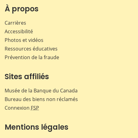
Facebook
X
LinkedIn
courr
À propos
Carrières
Accessibilité
Photos et vidéos
Ressources éducatives
Prévention de la fraude
Sites affiliés
Musée de la Banque du Canada
Bureau des biens non réclamés
Connexion
FSP
Mentions légales