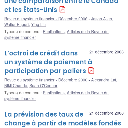
Une comparaison entre le Canada
et les États-Unis
Revue du système financier - Décembre 2006
Jason Allen
,
Walter Engert
,
Ying Liu
Type(s) de contenu
:
Publications
,
Articles de la Revue du
système financier
L’octroi de crédit dans
21 décembre 2006
un système de paiement à
participation par paliers
Revue du système financier - Décembre 2006
Alexandra Lai
,
Nikil Chande
,
Sean O'Connor
Type(s) de contenu
:
Publications
,
Articles de la Revue du
système financier
La prévision des taux de
21 décembre 2006
change à partir de modèles fondés