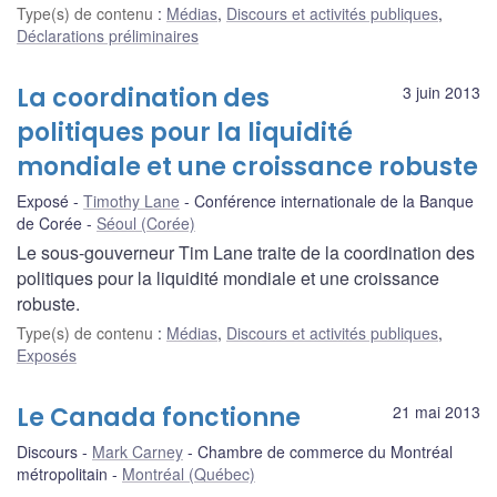
Type(s) de contenu
:
Médias
,
Discours et activités publiques
,
Déclarations préliminaires
La coordination des
3 juin 2013
politiques pour la liquidité
mondiale et une croissance robuste
Exposé
Timothy Lane
Conférence internationale de la Banque
de Corée
Séoul (Corée)
Le sous-gouverneur Tim Lane traite de la coordination des
politiques pour la liquidité mondiale et une croissance
robuste.
Type(s) de contenu
:
Médias
,
Discours et activités publiques
,
Exposés
Le Canada fonctionne
21 mai 2013
Discours
Mark Carney
Chambre de commerce du Montréal
métropolitain
Montréal (Québec)