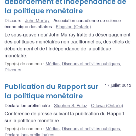
débordement et indépendance de
la politique monétaire
Discours
John Murray
Association canadienne de science
économique des affaires
Kingston (Ontario)
Le sous-gouverneur John Murray traite du désengagement
des politiques monétaires non traditionnelles, des effets de
débordement et de l’indépendance de la politique
monétaire.
Type(s) de contenu
:
Médias
,
Discours et activités publiques
,
Discours
Publication du Rapport sur
17 juillet 2013
la politique monétaire
Déclaration préliminaire
Stephen S. Poloz
Ottawa (Ontario)
Conférence de presse suivant la publication du Rapport
sur la politique monétaire.
Type(s) de contenu
:
Médias
,
Discours et activités publiques
,
Déclarations préliminaires