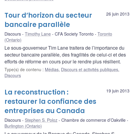
Tour d’horizon du secteur
26 juin 2013
bancaire parallèle
Discours
Timothy Lane
CFA Society Toronto
Toronto
(Ontario)
Le sous-gouverneur Tim Lane traitera de l’importance du
secteur bancaire parallèle, des fragilités de celui-ci et des
efforts de réforme en cours pour le rendre plus résilient.
Type(s) de contenu
:
Médias
,
Discours et activités publiques
,
Discours
La reconstruction :
19 juin 2013
restaurer la confiance des
entreprises au Canada
Discours
Stephen S. Poloz
Chambre de commerce d’Oakville
Burlington (Ontario)
Le gouverneur de la Banque du Canada, Stephen S.