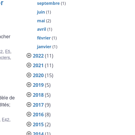
or
septembre
(1)
juin
(1)
mai
(2)
avril
(1)
ncher
février
(1)
janvier
(1)
42
,
E5
,
2022
(11)
nciers
,
2021
(11)
2020
(15)
2019
(5)
2018
(5)
dèle de
ités;
2017
(9)
2016
(8)
,
E42
,
2015
(2)
2014
(1)