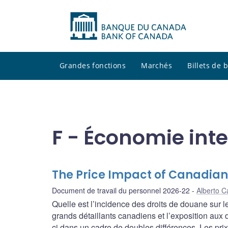
Grandes fonctions
Marchés
Billets de
F - Économie int
The Price Impact of Canadian 
Document de travail du personnel 2026-22
Alberto C
Quelle est l’incidence des droits de douane sur l
grands détaillants canadiens et l’exposition aux 
ci dans un cadre de doubles différences. Les pri