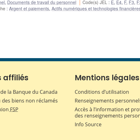
nel
,
Documents de travail du personnel
Code(s) JEL
:
E
,
E4
,
F
,
F3
,
F
che
:
Argent et paiements
,
Actifs numériques et technologies financière
 affiliés
Mentions légales
de la Banque du Canada
Conditions d’utilisation
 des biens non réclamés
Renseignements personnel
xion
FSP
Accès à l’information et pro
des renseignements perso
Info Source