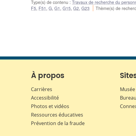
Type(s) de contenu
:
Travaux de recherche du person
F5
,
F51
,
G
,
G1
,
G15
,
G2
,
G23
Thème(s) de recher
À propos
Sites
Carrières
Musée 
Accessibilité
Bureau
Photos et vidéos
Conne
Ressources éducatives
Prévention de la fraude