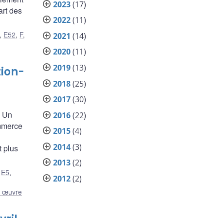
2023
(17)
art des
2022
(11)
,
E52
,
F
,
2021
(14)
2020
(11)
2019
(13)
tion-
2018
(25)
2017
(30)
? Un
2016
(22)
ommerce
2015
(4)
2014
(3)
t plus
2013
(2)
,
E5
,
2012
(2)
n œuvre