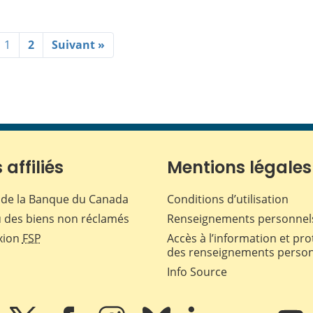
1
2
Suivant »
 affiliés
Mentions légales
de la Banque du Canada
Conditions d’utilisation
 des biens non réclamés
Renseignements personnel
xion
FSP
Accès à l’information et pro
des renseignements perso
Info Source