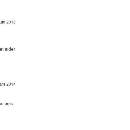
juin 2018
et aider
ars 2014
membres