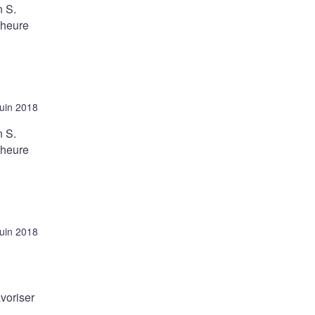
n S.
(heure
juin 2018
n S.
(heure
juin 2018
avoriser