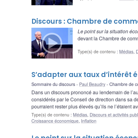
Discours : Chambre de comme
Le point sur la situation é
devant la Chambre de commer
Type(s) de contenu
:
Médias
,
D
S’adapter aux taux d’intérêt 
Sommaire du discours
Paul Beaudry
Chambre de c
Dans un discours prononcé au lendemain de l’augm
considérés par le Conseil de direction dans sa dé
pourraient rester plus élevés qu’ils ne l’étaient
Type(s) de contenu
:
Médias
,
Discours et activités pub
Croissance économique
,
Inflation