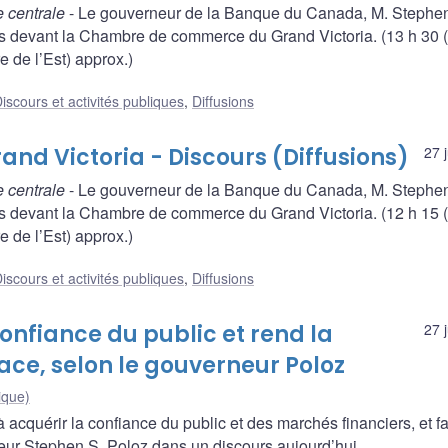
 centrale
- Le gouverneur de la Banque du Canada, M. Stephe
s devant la Chambre de commerce du Grand Victoria. (13 h 30 
e de l’Est) approx.)
iscours et activités publiques
,
Diffusions
d Victoria - Discours (Diffusions)
27 
 centrale
- Le gouverneur de la Banque du Canada, M. Stephe
s devant la Chambre de commerce du Grand Victoria. (12 h 15 
e de l’Est) approx.)
iscours et activités publiques
,
Diffusions
onfiance du public et rend la
27 
ace, selon le gouverneur Poloz
ique)
 acquérir la confiance du public et des marchés financiers, et f
neur Stephen S. Poloz dans un discours aujourd’hui.