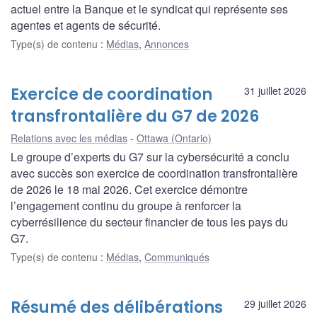
actuel entre la Banque et le syndicat qui représente ses
agentes et agents de sécurité.
Type(s) de contenu
:
Médias
,
Annonces
Exercice de coordination
31 juillet 2026
transfrontalière du G7 de 2026
Relations avec les médias
Ottawa (Ontario)
Le groupe d’experts du G7 sur la cybersécurité a conclu
avec succès son exercice de coordination transfrontalière
de 2026 le 18 mai 2026. Cet exercice démontre
l’engagement continu du groupe à renforcer la
cyberrésilience du secteur financier de tous les pays du
G7.
Type(s) de contenu
:
Médias
,
Communiqués
Résumé des délibérations
29 juillet 2026