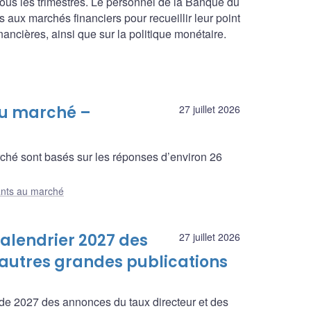
ous les trimestres. Le personnel de la Banque du
 aux marchés financiers pour recueillir leur point
ncières, ainsi que sur la politique monétaire.
au marché –
27 juillet 2026
rché sont basés sur les réponses d’environ 26
ants au marché
alendrier 2027 des
27 juillet 2026
 autres grandes publications
de 2027 des annonces du taux directeur et des