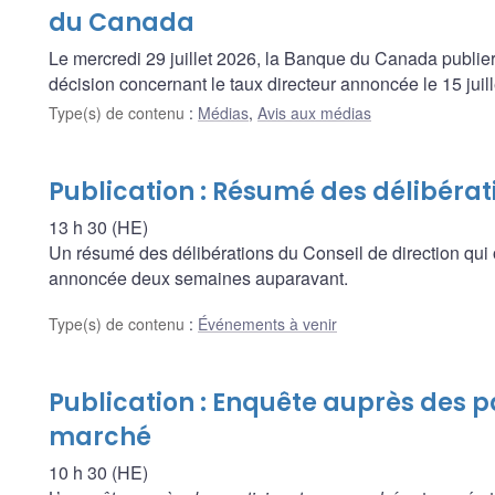
du Canada
Le mercredi 29 juillet 2026, la Banque du Canada publier
décision concernant le taux directeur annoncée le 15 juil
Type(s) de contenu
:
Médias
,
Avis aux médias
Publication : Résumé des délibérat
13 h 30 (HE)
Un résumé des délibérations du Conseil de direction qui 
annoncée deux semaines auparavant.
Type(s) de contenu
:
Événements à venir
Publication : Enquête auprès des p
marché
10 h 30 (HE)