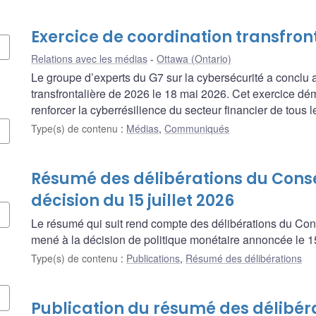
Exercice de coordination transfron
Relations avec les médias
Ottawa (Ontario)
Le groupe d’experts du G7 sur la cybersécurité a conclu
transfrontalière de 2026 le 18 mai 2026. Cet exercice d
renforcer la cyberrésilience du secteur financier de tous 
Type(s) de contenu
:
Médias
,
Communiqués
Résumé des délibérations du Consei
décision du 15 juillet 2026
Le résumé qui suit rend compte des délibérations du Con
mené à la décision de politique monétaire annoncée le 15 
Type(s) de contenu
:
Publications
,
Résumé des délibérations
Publication du résumé des délibér