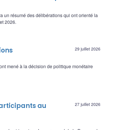
a un résumé des délibérations qui ont orienté la
let 2026.
ions
29 juillet 2026
ont mené à la décision de politique monétaire
articipants au
27 juillet 2026