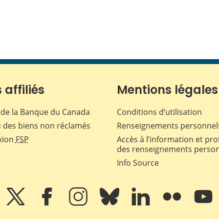
 affiliés
Mentions légales
de la Banque du Canada
Conditions d’utilisation
 des biens non réclamés
Renseignements personnel
xion
FSP
Accès à l’information et pro
des renseignements perso
Info Source