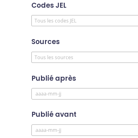
Codes JEL
Sources
Publié après
Publié avant