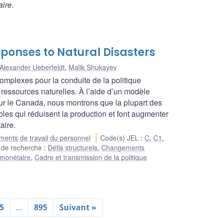
aire
.
ponses to Natural Disasters
Alexander Ueberfeldt
,
Malik Shukayev
omplexes pour la conduite de la politique
ressources naturelles. À l’aide d’un modèle
our le Canada, nous montrons que la plupart des
es qui réduisent la production et font augmenter
aire.
ents de travail du personnel
Code(s) JEL
:
C
,
C1
,
 de recherche
:
Défis structurels
,
Changements
 monétaire
,
Cadre et transmission de la politique
5
…
895
Suivant »