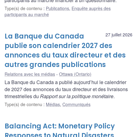
participants au marché financier à un questionnaire.
Type(s) de contenu
:
Publications
,
Enquête auprès des
participants au marché
La Banque du Canada
27 juillet 2026
publie son calendrier 2027 des
annonces du taux directeur et des
autres grandes publications
Relations avec les médias
Ottawa (Ontario)
La Banque du Canada a publié aujourd’hui le calendrier
de 2027 des annonces du taux directeur et des livraisons
trimestrielles du
Rapport sur la politique monétaire
.
Type(s) de contenu
:
Médias
,
Communiqués
Balancing Act: Monetary Policy
Responses to Natural Disasters