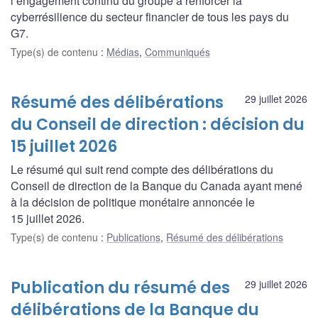
l’engagement continu du groupe à renforcer la
cyberrésilience du secteur financier de tous les pays du
G7.
Type(s) de contenu
:
Médias
,
Communiqués
Résumé des délibérations
29 juillet 2026
du Conseil de direction : décision du
15 juillet 2026
Le résumé qui suit rend compte des délibérations du
Conseil de direction de la Banque du Canada ayant mené
à la décision de politique monétaire annoncée le
15 juillet 2026.
Type(s) de contenu
:
Publications
,
Résumé des délibérations
Publication du résumé des
29 juillet 2026
délibérations de la Banque du