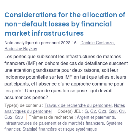
Considerations for the allocation of
non-default losses by financial
market infrastructures
Note analytique du personnel 2022-16
Daniele Costanzo
,
Radoslav Raykov
Les pertes que subissent les infrastructures de marchés
financiers (IMF) en dehors des cas de défaillance suscitent
une attention grandissante pour deux raisons, soit leur
incidence potentielle sur les IMF en tant que telles et leurs
participants, et l’absence d’une approche commune pour
les gérer. Une grande question se pose : qui devrait
assumer ces pertes?
Type(s) de contenu
:
Travaux de recherche du personnel
,
Notes
analytiques du personnel
Code(s) JEL
:
G
,
G2
,
G23
,
G28
,
G3
,
G32
,
G33
Thème(s) de recherche
:
Argent et paiements
,
Infrastructures de paiement et de marchés financiers
,
Système
financier
,
Stabilité financière et risque systémique