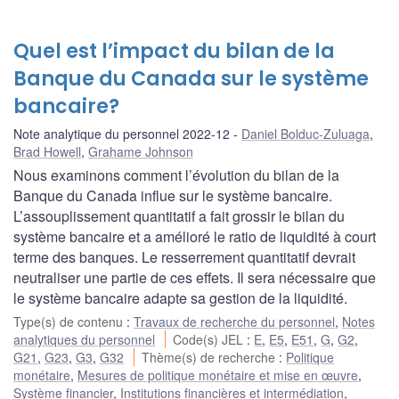
Quel est l’impact du bilan de la
Banque du Canada sur le système
bancaire?
Note analytique du personnel 2022-12
Daniel Bolduc-Zuluaga
,
Brad Howell
,
Grahame Johnson
Nous examinons comment l’évolution du bilan de la
Banque du Canada influe sur le système bancaire.
L’assouplissement quantitatif a fait grossir le bilan du
système bancaire et a amélioré le ratio de liquidité à court
terme des banques. Le resserrement quantitatif devrait
neutraliser une partie de ces effets. Il sera nécessaire que
le système bancaire adapte sa gestion de la liquidité.
Type(s) de contenu
:
Travaux de recherche du personnel
,
Notes
analytiques du personnel
Code(s) JEL
:
E
,
E5
,
E51
,
G
,
G2
,
G21
,
G23
,
G3
,
G32
Thème(s) de recherche
:
Politique
monétaire
,
Mesures de politique monétaire et mise en œuvre
,
Système financier
,
Institutions financières et intermédiation
,