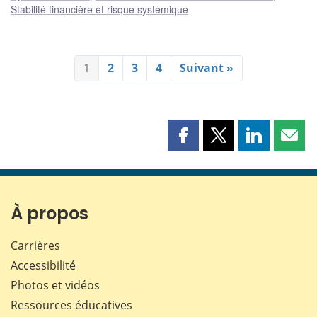
Stabilité financière et risque systémique
1
2
3
4
Suivant »
Partager
Partager
Partager
Part
cette
cette
cette
cette
page
page
page
page
sur
sur
sur
par
Facebook
X
LinkedIn
courr
À propos
Carrières
Accessibilité
Photos et vidéos
Ressources éducatives