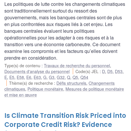
Les politiques de lutte contre les changements climatiques
sont traditionnellement surtout du ressort des
gouvernements, mais les banques centrales sont de plus
en plus confrontées aux risques liés à cet enjeu. Les
banques centrales évaluent leurs politiques
opérationnelles pour les adapter à ces risques et à la
transition vers une économie carboneutre. Ce document
examine les compromis et les facteurs qu’elles doivent
prendre en considération.
Type(s) de contenu
:
Travaux de recherche du personnel
,
Documents d'analyse du personnel
Code(s) JEL
:
D
,
D5
,
D53
,
E
,
E5
,
E58
,
E6
,
E63
,
G
,
G3
,
G32
,
Q
,
Q5
,
Q54
Thème(s) de recherche
:
Défis structurels
,
Changements
climatiques
,
Politique monétaire
,
Mesures de politique monétaire
et mise en œuvre
Is Climate Transition Risk Priced into
Corporate Credit Risk? Evidence