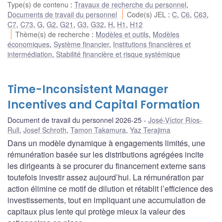
Type(s) de contenu
:
Travaux de recherche du personnel
,
Documents de travail du personnel
Code(s) JEL
:
C
,
C6
,
C63
,
C7
,
C73
,
G
,
G2
,
G21
,
G3
,
G32
,
H
,
H1
,
H12
Thème(s) de recherche
:
Modèles et outils
,
Modèles
économiques
,
Système financier
,
Institutions financières et
intermédiation
,
Stabilité financière et risque systémique
Time-Inconsistent Manager
Incentives and Capital Formation
Document de travail du personnel 2026-25
José-Víctor Ríos-
Rull
,
Josef Schroth
,
Tamon Takamura
,
Yaz Terajima
Dans un modèle dynamique à engagements limités, une
rémunération basée sur les distributions agrégées incite
les dirigeants à se procurer du financement externe sans
toutefois investir assez aujourd’hui. La rémunération par
action élimine ce motif de dilution et rétablit l’efficience des
investissements, tout en impliquant une accumulation de
capitaux plus lente qui protège mieux la valeur des