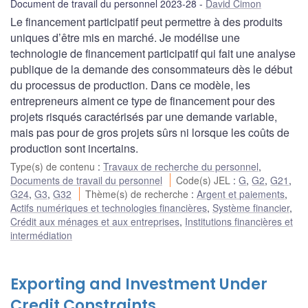
Document de travail du personnel 2023-28
David Cimon
Le financement participatif peut permettre à des produits
uniques d’être mis en marché. Je modélise une
technologie de financement participatif qui fait une analyse
publique de la demande des consommateurs dès le début
du processus de production. Dans ce modèle, les
entrepreneurs aiment ce type de financement pour des
projets risqués caractérisés par une demande variable,
mais pas pour de gros projets sûrs ni lorsque les coûts de
production sont incertains.
Type(s) de contenu
:
Travaux de recherche du personnel
,
Documents de travail du personnel
Code(s) JEL
:
G
,
G2
,
G21
,
G24
,
G3
,
G32
Thème(s) de recherche
:
Argent et paiements
,
Actifs numériques et technologies financières
,
Système financier
,
Crédit aux ménages et aux entreprises
,
Institutions financières et
intermédiation
Exporting and Investment Under
Credit Constraints