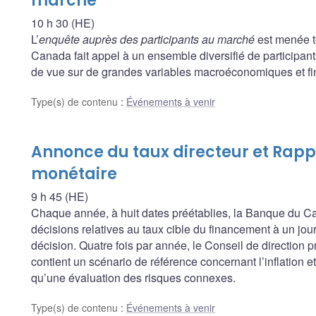
marché
10 h 30 (HE)
L’
enquête auprès des participants au marché
est menée t
Canada fait appel à un ensemble diversifié de participants
de vue sur de grandes variables macroéconomiques et fina
Type(s) de contenu
:
Événements à venir
Annonce du taux directeur et Rappo
monétaire
9 h 45 (HE)
Chaque année, à huit dates préétablies, la Banque du
décisions relatives au taux cible du financement à un jour, 
décision. Quatre fois par année, le Conseil de direction 
contient un scénario de référence concernant l’inflation 
qu’une évaluation des risques connexes.
Type(s) de contenu
:
Événements à venir