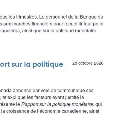
ous les trimestres. Le personnel de la Banque du
 aux marchés financiers pour recueillir leur point
ncières, ainsi que sur la politique monétaire.
rt sur la politique
28 octobre 2026
 Canada annonce par voie de communiqué ses
et explique les facteurs ayant justifié la
présente le
Rapport sur la politique monétaire
, qui
et la croissance de l’économie canadienne, ainsi