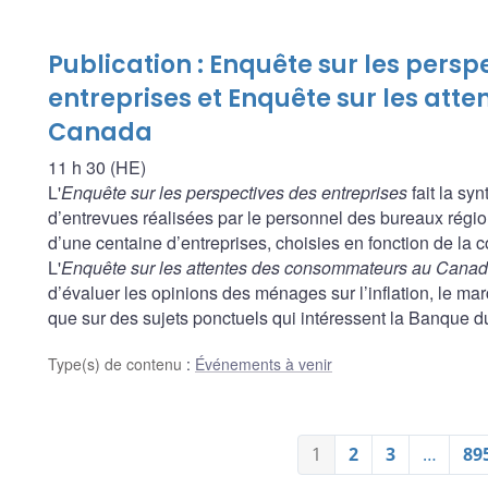
Publication : Enquête sur les persp
entreprises et Enquête sur les at
Canada
11 h 30 (HE)
L'
Enquête sur les perspectives des entreprises
fait la sy
d’entrevues réalisées par le personnel des bureaux rég
d’une centaine d’entreprises, choisies en fonction de la 
L'
Enquête sur les attentes des consommateurs au Cana
d’évaluer les opinions des ménages sur l’inflation, le march
que sur des sujets ponctuels qui intéressent la Banque 
Type(s) de contenu
:
Événements à venir
1
2
3
…
89