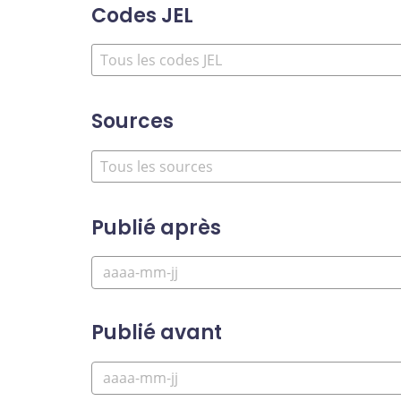
Codes JEL
Sources
Publié après
Publié avant