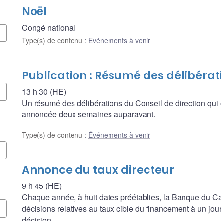
Noël
Congé national
Type(s) de contenu
:
Événements à venir
Publication : Résumé des délibérat
13 h 30 (HE)
Un résumé des délibérations du Conseil de direction qui 
annoncée deux semaines auparavant.
Type(s) de contenu
:
Événements à venir
Annonce du taux directeur
9 h 45 (HE)
Chaque année, à huit dates préétablies, la Banque du
décisions relatives au taux cible du financement à un jour, 
décision.