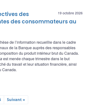
ectives des
19 octobre 2026
tentes des consommateurs au
nthèse de l’information recueillie dans le cadre
ionaux de la Banque auprès des responsables
composition du produit intérieur brut du Canada.
da
est menée chaque trimestre dans le but
é du travail et leur situation financière, ainsi
du Canada.
5
Suivant »