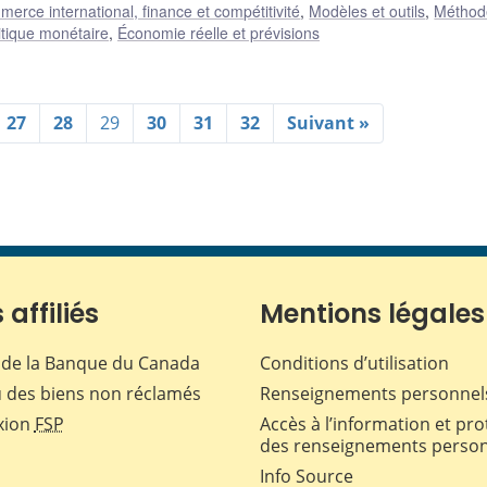
erce international, finance et compétitivité
,
Modèles et outils
,
Méthod
itique monétaire
,
Économie réelle et prévisions
27
28
29
30
31
32
Suivant »
 affiliés
Mentions légales
de la Banque du Canada
Conditions d’utilisation
 des biens non réclamés
Renseignements personnel
xion
FSP
Accès à l’information et pro
des renseignements perso
Info Source