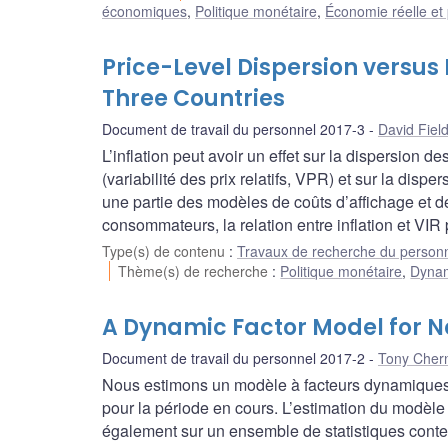
économiques
,
Politique monétaire
,
Économie réelle et 
Price-Level Dispersion versus
Three Countries
Document de travail du personnel 2017-3
David Fiel
L’inflation peut avoir un effet sur la dispersion 
(variabilité des prix relatifs, VPR) et sur la disper
une partie des modèles de coûts d’affichage et d
consommateurs, la relation entre inflation et VIR po
Type(s) de contenu
:
Travaux de recherche du person
Thème(s) de recherche
:
Politique monétaire
,
Dynami
A Dynamic Factor Model for 
Document de travail du personnel 2017-2
Tony Chern
Nous estimons un modèle à facteurs dynamiques (
pour la période en cours. L’estimation du modèle c
également sur un ensemble de statistiques cont