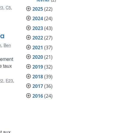
23
,
C5
,
2025
(22)
2024
(24)
2023
(43)
da
2022
(27)
h
,
Ben
2021
(37)
2020
(21)
llement
e taux
2019
(32)
2018
(39)
22
,
E23
,
2017
(36)
2016
(24)
t aux