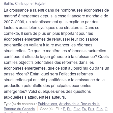
Bailliu
,
Christopher Hajzler
La croissance a ralenti dans de nombreuses économies de
marché émergentes depuis la crise financière mondiale de
2007–2009, un ralentissement qui s’explique par des
facteurs aussi bien cycliques que structurels. Dans ce
contexte, il sera de plus en plus important pour les
économies émergentes de rehausser leur croissance
potentielle en veillant à faire avancer les réformes
structurelles. De quelle manière les réformes structurelles
contribuent-elles de façon générale à la croissance? Quels
sont les objectifs prioritaires des réformes dans les
économies émergentes, que ce soit aujourd’hui ou dans un
passé récent? Enfin, quel sera l’effet des réformes
structurelles qui ont été planifiées sur la croissance de la
production potentielle des principales économies
émergentes? Voici quelques-unes des questions
auxquelles s’attaquent les auteurs.
Type(s) de contenu
:
Publications
,
Articles de la Revue de la
Banque du Canada
Code(s) JEL
:
E
,
E0
,
E02
,
E6
,
E61
,
E65
,
O
,