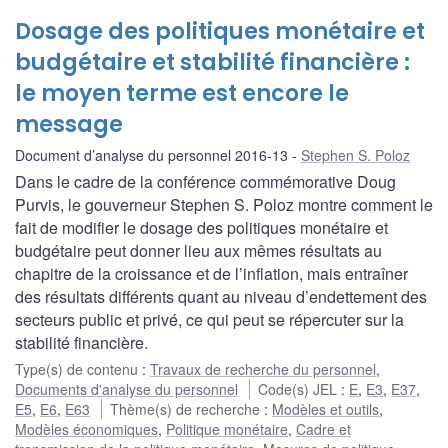
Dosage des politiques monétaire et
budgétaire et stabilité financière :
le moyen terme est encore le
message
Document d’analyse du personnel 2016-13
Stephen S. Poloz
Dans le cadre de la conférence commémorative Doug
Purvis, le gouverneur Stephen S. Poloz montre comment le
fait de modifier le dosage des politiques monétaire et
budgétaire peut donner lieu aux mêmes résultats au
chapitre de la croissance et de l’inflation, mais entraîner
des résultats différents quant au niveau d’endettement des
secteurs public et privé, ce qui peut se répercuter sur la
stabilité financière.
Type(s) de contenu
:
Travaux de recherche du personnel
,
Documents d'analyse du personnel
Code(s) JEL
:
E
,
E3
,
E37
,
E5
,
E6
,
E63
Thème(s) de recherche
:
Modèles et outils
,
Modèles économiques
,
Politique monétaire
,
Cadre et