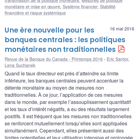
transmission de la politique monétaire
,
Mesures de politique
monétaire et mise en œuvre
,
Système financier
,
Stabilité
financière et risque systémique
Une ère nouvelle pour les
16 mai 2016
banques centrales : les politiques
monétaires non traditionnelles
Revue de la Banque du Canada - Printemps 2016
Eric Santor
,
Lena Suchanek
Quand le taux directeur est près d’atteindre sa limite
inférieure, les banques centrales peuvent accentuer la
détente monétaire au moyen de mesures non
traditionnelles. À ce jour, l’application de ces mesures
dans le monde, par exemple l’assouplissement quantitatif
et les taux d’intérêt négatifs, a eu des résultats largement
positifs. Il est fréquent que les mesures non traditionnelles
se renforcent mutuellement lorsqu’elles sont appliquées
simultanément. Cependant, elles présentent aussi des
limites potentielles et leur utilisation intensive et prolongée