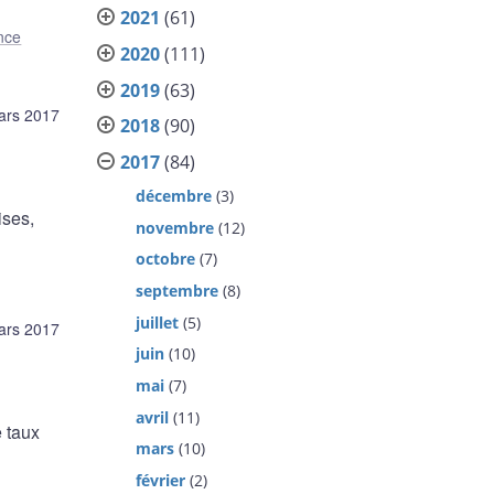
2021
(61)
nce
2020
(111)
2019
(63)
rs 2017
2018
(90)
2017
(84)
décembre
(3)
ises,
novembre
(12)
octobre
(7)
septembre
(8)
juillet
(5)
rs 2017
juin
(10)
mai
(7)
avril
(11)
 taux
mars
(10)
février
(2)