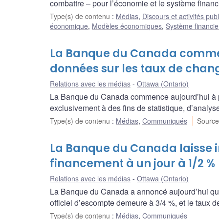
combattre – pour l’économie et le système finan
Type(s) de contenu
:
Médias
,
Discours et activités pub
économique
,
Modèles économiques
,
Système financie
La Banque du Canada commen
données sur les taux de chan
Relations avec les médias
Ottawa (Ontario)
La Banque du Canada commence aujourd’hui à pu
exclusivement à des fins de statistique, d’analyse
Type(s) de contenu
:
Médias
,
Communiqués
Source
La Banque du Canada laisse i
financement à un jour à 1/2 %
Relations avec les médias
Ottawa (Ontario)
La Banque du Canada a annoncé aujourd’hui qu’el
officiel d’escompte demeure à 3/4 %, et le taux 
Type(s) de contenu
:
Médias
,
Communiqués