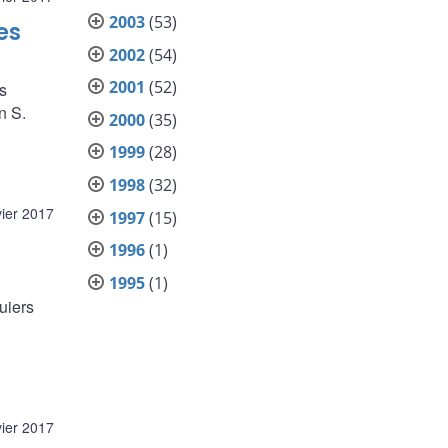
2003
(53)
es
2002
(54)
2001
(52)
s
n S.
2000
(35)
1999
(28)
1998
(32)
vier 2017
1997
(15)
1996
(1)
1995
(1)
uiers
vier 2017