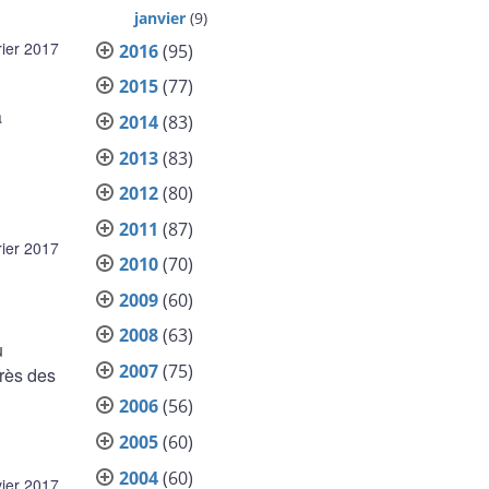
janvier
(9)
rier 2017
2016
(95)
2015
(77)
a
2014
(83)
2013
(83)
2012
(80)
2011
(87)
rier 2017
2010
(70)
2009
(60)
2008
(63)
u
2007
(75)
près des
2006
(56)
2005
(60)
2004
(60)
vier 2017