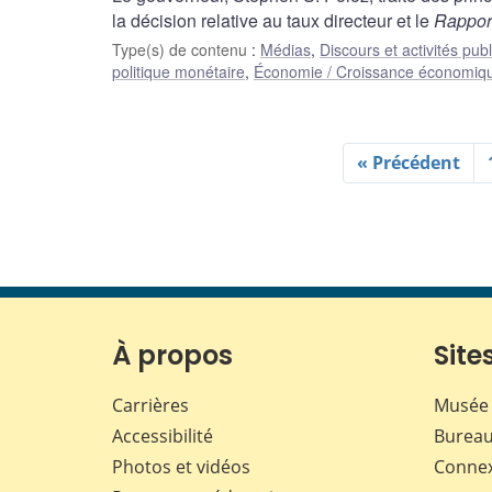
la décision relative au taux directeur et le
Rapport
Type(s) de contenu
:
Médias
,
Discours et activités pub
politique monétaire
,
Économie / Croissance économiq
« Précédent
À propos
Sites
Carrières
Musée 
Accessibilité
Bureau
Photos et vidéos
Conne