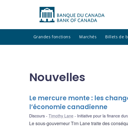
Grandes fonctions
Marchés
Billets de
Nouvelles
Le mercure monte : les chang
l’économie canadienne
Discours
Timothy Lane
Initiative pour la finance du
Le sous-gouverneur Tim Lane traite des conséque