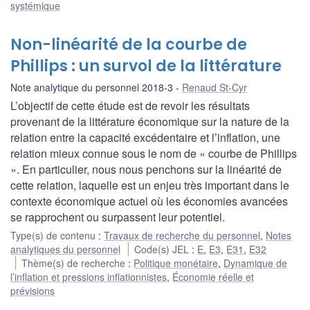
systémique
Non-linéarité de la courbe de
Phillips : un survol de la littérature
Note analytique du personnel 2018-3
Renaud St-Cyr
L’objectif de cette étude est de revoir les résultats
provenant de la littérature économique sur la nature de la
relation entre la capacité excédentaire et l’inflation, une
relation mieux connue sous le nom de « courbe de Phillips
». En particulier, nous nous penchons sur la linéarité de
cette relation, laquelle est un enjeu très important dans le
contexte économique actuel où les économies avancées
se rapprochent ou surpassent leur potentiel.
Type(s) de contenu
:
Travaux de recherche du personnel
,
Notes
analytiques du personnel
Code(s) JEL
:
E
,
E3
,
E31
,
E32
Thème(s) de recherche
:
Politique monétaire
,
Dynamique de
l’inflation et pressions inflationnistes
,
Économie réelle et
prévisions