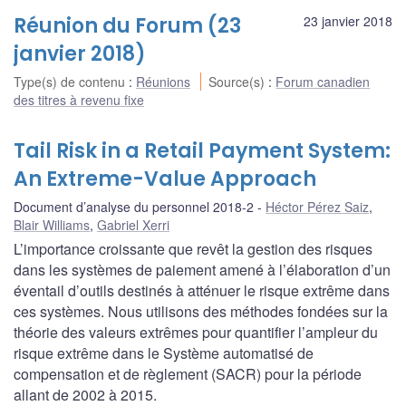
Réunion du Forum (23
23 janvier 2018
janvier 2018)
Type(s) de contenu
:
Réunions
Source(s)
:
Forum canadien
des titres à revenu fixe
Tail Risk in a Retail Payment System:
An Extreme-Value Approach
Document d’analyse du personnel 2018-2
Héctor Pérez Saiz
,
Blair Williams
,
Gabriel Xerri
L’importance croissante que revêt la gestion des risques
dans les systèmes de paiement amené à l’élaboration d’un
éventail d’outils destinés à atténuer le risque extrême dans
ces systèmes. Nous utilisons des méthodes fondées sur la
théorie des valeurs extrêmes pour quantifier l’ampleur du
risque extrême dans le Système automatisé de
compensation et de règlement (SACR) pour la période
allant de 2002 à 2015.