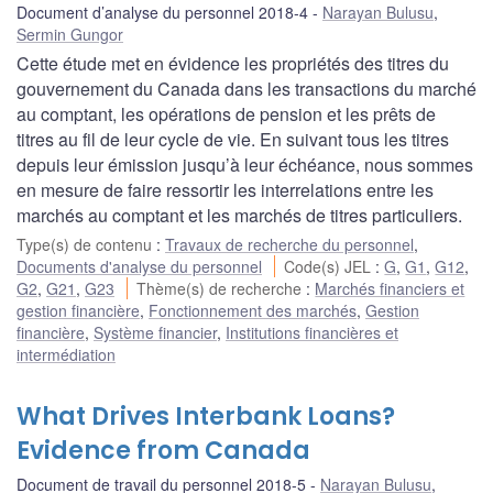
Document d’analyse du personnel 2018-4
Narayan Bulusu
,
Sermin Gungor
Cette étude met en évidence les propriétés des titres du
gouvernement du Canada dans les transactions du marché
au comptant, les opérations de pension et les prêts de
titres au fil de leur cycle de vie. En suivant tous les titres
depuis leur émission jusqu’à leur échéance, nous sommes
en mesure de faire ressortir les interrelations entre les
marchés au comptant et les marchés de titres particuliers.
Type(s) de contenu
:
Travaux de recherche du personnel
,
Documents d'analyse du personnel
Code(s) JEL
:
G
,
G1
,
G12
,
G2
,
G21
,
G23
Thème(s) de recherche
:
Marchés financiers et
gestion financière
,
Fonctionnement des marchés
,
Gestion
financière
,
Système financier
,
Institutions financières et
intermédiation
What Drives Interbank Loans?
Evidence from Canada
Document de travail du personnel 2018-5
Narayan Bulusu
,