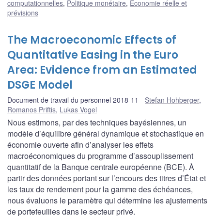
computationnelles
,
Politique monétaire
,
Économie réelle et
prévisions
The Macroeconomic Effects of
Quantitative Easing in the Euro
Area: Evidence from an Estimated
DSGE Model
Document de travail du personnel 2018-11
Stefan Hohberger
,
Romanos Priftis
,
Lukas Vogel
Nous estimons, par des techniques bayésiennes, un
modèle d’équilibre général dynamique et stochastique en
économie ouverte afin d’analyser les effets
macroéconomiques du programme d’assouplissement
quantitatif de la Banque centrale européenne (BCE). À
partir des données portant sur l’encours des titres d’État et
les taux de rendement pour la gamme des échéances,
nous évaluons le paramètre qui détermine les ajustements
de portefeuilles dans le secteur privé.