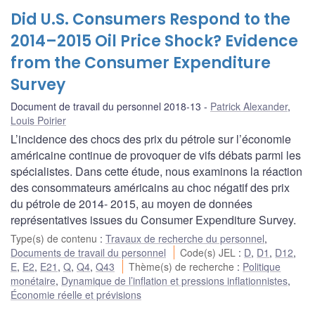
Did U.S. Consumers Respond to the
2014–2015 Oil Price Shock? Evidence
from the Consumer Expenditure
Survey
Document de travail du personnel 2018-13
Patrick Alexander
,
Louis Poirier
L’incidence des chocs des prix du pétrole sur l’économie
américaine continue de provoquer de vifs débats parmi les
spécialistes. Dans cette étude, nous examinons la réaction
des consommateurs américains au choc négatif des prix
du pétrole de 2014- 2015, au moyen de données
représentatives issues du Consumer Expenditure Survey.
Type(s) de contenu
:
Travaux de recherche du personnel
,
Documents de travail du personnel
Code(s) JEL
:
D
,
D1
,
D12
,
E
,
E2
,
E21
,
Q
,
Q4
,
Q43
Thème(s) de recherche
:
Politique
monétaire
,
Dynamique de l’inflation et pressions inflationnistes
,
Économie réelle et prévisions