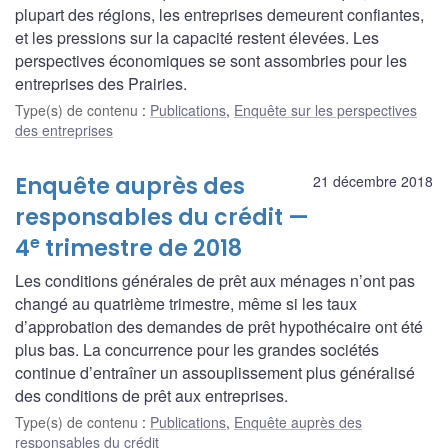
plupart des régions, les entreprises demeurent confiantes,
et les pressions sur la capacité restent élevées. Les
perspectives économiques se sont assombries pour les
entreprises des Prairies.
Type(s) de contenu
:
Publications
,
Enquête sur les perspectives
des entreprises
Enquête auprès des
21 décembre 2018
responsables du crédit —
e
4
trimestre de 2018
Les conditions générales de prêt aux ménages n’ont pas
changé au quatrième trimestre, même si les taux
d’approbation des demandes de prêt hypothécaire ont été
plus bas. La concurrence pour les grandes sociétés
continue d’entraîner un assouplissement plus généralisé
des conditions de prêt aux entreprises.
Type(s) de contenu
:
Publications
,
Enquête auprès des
responsables du crédit