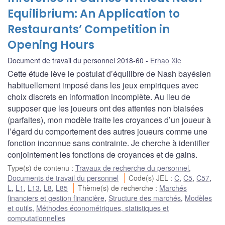
Equilibrium: An Application to
Restaurants’ Competition in
Opening Hours
Document de travail du personnel 2018-60
Erhao Xie
Cette étude lève le postulat d’équilibre de Nash bayésien
habituellement imposé dans les jeux empiriques avec
choix discrets en information incomplète. Au lieu de
supposer que les joueurs ont des attentes non biaisées
(parfaites), mon modèle traite les croyances d’un joueur à
l’égard du comportement des autres joueurs comme une
fonction inconnue sans contrainte. Je cherche à identifier
conjointement les fonctions de croyances et de gains.
Type(s) de contenu
:
Travaux de recherche du personnel
,
Documents de travail du personnel
Code(s) JEL
:
C
,
C5
,
C57
,
L
,
L1
,
L13
,
L8
,
L85
Thème(s) de recherche
:
Marchés
financiers et gestion financière
,
Structure des marchés
,
Modèles
et outils
,
Méthodes économétriques, statistiques et
computationnelles