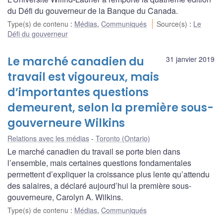
du Défi du gouverneur de la Banque du Canada.
Type(s) de contenu
:
Médias
,
Communiqués
Source(s)
:
Le
Défi du gouverneur
Le marché canadien du
31 janvier 2019
travail est vigoureux, mais
d’importantes questions
demeurent, selon la première sous-
gouverneure Wilkins
Relations avec les médias
Toronto (Ontario)
Le marché canadien du travail se porte bien dans
l’ensemble, mais certaines questions fondamentales
permettent d’expliquer la croissance plus lente qu’attendu
des salaires, a déclaré aujourd’hui la première sous-
gouverneure, Carolyn A. Wilkins.
Type(s) de contenu
:
Médias
,
Communiqués