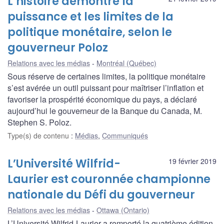
L’histoire démontre la
puissance et les limites de la
politique monétaire, selon le
gouverneur Poloz
Relations avec les médias
Montréal (Québec)
Sous réserve de certaines limites, la politique monétaire
s’est avérée un outil puissant pour maîtriser l’inflation et
favoriser la prospérité économique du pays, a déclaré
aujourd’hui le gouverneur de la Banque du Canada, M.
Stephen S. Poloz.
Type(s) de contenu
:
Médias
,
Communiqués
L’Université Wilfrid-
19 février 2019
Laurier est couronnée championne
nationale du Défi du gouverneur
Relations avec les médias
Ottawa (Ontario)
L’Université Wilfrid-Laurier a remporté la quatrième édition