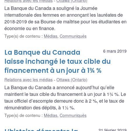
Relations avec les médias
Ottawa (Ontario)
La Banque du Canada a souligné la Journée
internationale des femmes en annonçant les lauréates de
2018-2019 de sa Bourse de maîtrise pour les étudiantes en
économie ou en finance.
Type(s) de contenu
:
Médias
,
Communiqués
La Banque du Canada
6 mars 2019
laisse inchangé le taux cible du
financement à un jour à 1¾ %
Relations avec les médias
Ottawa (Ontario)
La Banque du Canada a annoncé aujourd’hui qu’elle
maintient le taux cible du financement à un jour à 1¾ %. Le
taux officiel d’escompte demeure donc à 2 %, et le taux de
rémunération des dépôts, à 1½ %.
Type(s) de contenu
:
Médias
,
Communiqués
21 février 2019