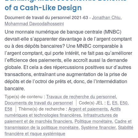
of a Cash-Like Design
Document de travail du personnel 2021-63
Jonathan Chiu
,
Mohammad Davoodalhosseini
Une monnaie numérique de banque centrale (MNBC)
devrait-elle s’apparenter davantage à de l’argent comptant
ou à des dépôts bancaires? Une MNBC comparable à
l’argent comptant, qui porte intérêt, ne fait pas qu’améliorer
l’efficience des paiements, elle accroît aussi la demande
globale. Et cela a des répercussions positives sur d’autres
transactions, entraînant une augmentation de la prise de
dépôts et de l’octroi de prêts et, donc, de l’intermédiation
bancaire.
Type(s) de contenu
:
Travaux de recherche du personnel
,
Documents de travail du personnel
Code(s) JEL
:
E
,
E5
,
E50
,
E58
Thème(s) de recherche
:
Argent et paiements
,
Actifs
numériques et technologies financières
,
Infrastructures de
paiement et de marchés financiers
,
Politique monétaire
,
Cadre et
transmission de la politique monétaire
,
Système financier
,
Stabilité
financière et risque systémique