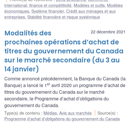
international, finance et compétitivité
,
Modèles et outils
,
Modèles
économiques
,
Système financier
,
Crédit aux ménages et aux
entreprises
,
Stabilité financière et risque systémique
Modalités des
22 décembre 2021
prochaines opérations d’achat de
titres du gouvernement du Canada
sur le marché secondaire (du 3 au
14 janvier)
Comme annoncé précédemment, la Banque du Canada (la
er
Banque) a lancé le 1
avril 2020 un programme d’achat de
titres du gouvernement du Canada sur le marché
secondaire, le Programme d’achat d’obligations du
gouvernement du Canada.
Type(s) de contenu
:
Médias
,
Avis aux marchés
Source(s)
:
Programme d’achat d’obligations du gouvernement du Canada