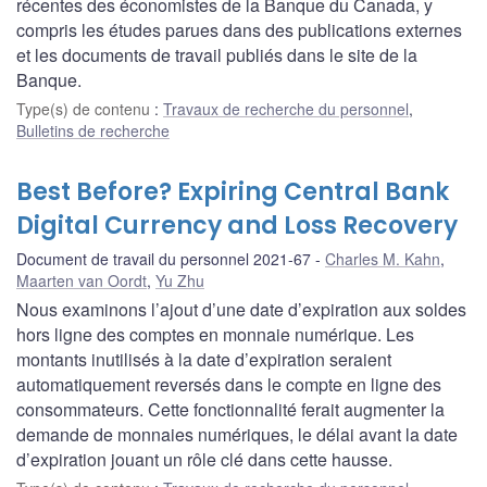
récentes des économistes de la Banque du Canada, y
compris les études parues dans des publications externes
et les documents de travail publiés dans le site de la
Banque.
Type(s) de contenu
:
Travaux de recherche du personnel
,
Bulletins de recherche
Best Before? Expiring Central Bank
Digital Currency and Loss Recovery
Document de travail du personnel 2021-67
Charles M. Kahn
,
Maarten van Oordt
,
Yu Zhu
Nous examinons l’ajout d’une date d’expiration aux soldes
hors ligne des comptes en monnaie numérique. Les
montants inutilisés à la date d’expiration seraient
automatiquement reversés dans le compte en ligne des
consommateurs. Cette fonctionnalité ferait augmenter la
demande de monnaies numériques, le délai avant la date
d’expiration jouant un rôle clé dans cette hausse.