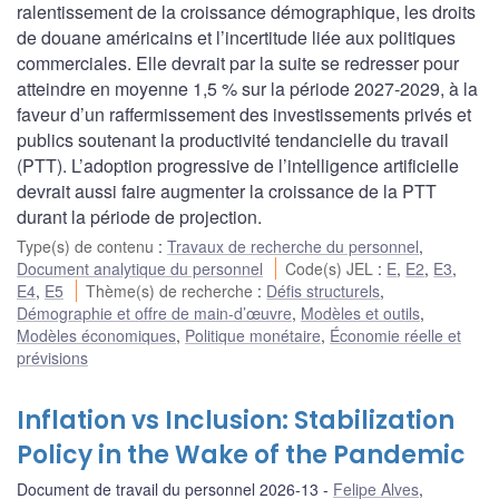
ralentissement de la croissance démographique, les droits
de douane américains et l’incertitude liée aux politiques
commerciales. Elle devrait par la suite se redresser pour
atteindre en moyenne 1,5 % sur la période 2027-2029, à la
faveur d’un raffermissement des investissements privés et
publics soutenant la productivité tendancielle du travail
(PTT). L’adoption progressive de l’intelligence artificielle
devrait aussi faire augmenter la croissance de la PTT
durant la période de projection.
Type(s) de contenu
:
Travaux de recherche du personnel
,
Document analytique du personnel
Code(s) JEL
:
E
,
E2
,
E3
,
E4
,
E5
Thème(s) de recherche
:
Défis structurels
,
Démographie et offre de main-d’œuvre
,
Modèles et outils
,
Modèles économiques
,
Politique monétaire
,
Économie réelle et
prévisions
Inflation vs Inclusion: Stabilization
Policy in the Wake of the Pandemic
Document de travail du personnel 2026-13
Felipe Alves
,