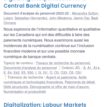
Central Bank Digital Currency
Document d’analyse du personnel 2023-22
Alexandra Sutton-
Lalani
,
Sebastian Hernandez
,
John Miedema
,
Jiamin Dai
,
Badr
Omrane
Nous explorons de l’information quantitative et qualitative
sur les Canadiens qui ont des difficultés à faire des
paiements numériques. Nous examinons aussi les
incidences de la numérisation continue sur l’inclusion
financière moderne et sur une possible monnaie
numérique de banque centrale.
Type(s) de contenu
:
Travaux de recherche du personnel
,
Documents d'analyse du personnel
Code(s) JEL
:
A
,
A1
,
A14
,
E
,
E4
,
E42
,
E5
,
E50
,
I
,
I3
,
I31
,
O
,
O3
,
O33
,
O5
,
O51
Thème(s) de recherche
:
Argent et paiements
,
Actifs
numériques et technologies financières
,
Paiements de détail
,
Défis structurels
,
Démographie et offre de main-d’œuvre
,
Numérisation et productivité
Digitalization: Labour Markets