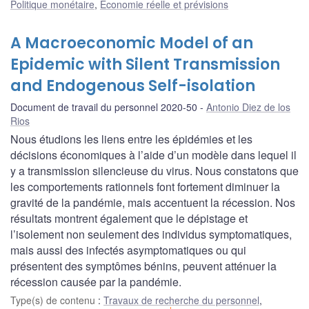
Politique monétaire
,
Économie réelle et prévisions
A Macroeconomic Model of an
Epidemic with Silent Transmission
and Endogenous Self-isolation
Document de travail du personnel 2020-50
Antonio Diez de los
Rios
Nous étudions les liens entre les épidémies et les
décisions économiques à l’aide d’un modèle dans lequel il
y a transmission silencieuse du virus. Nous constatons que
les comportements rationnels font fortement diminuer la
gravité de la pandémie, mais accentuent la récession. Nos
résultats montrent également que le dépistage et
l’isolement non seulement des individus symptomatiques,
mais aussi des infectés asymptomatiques ou qui
présentent des symptômes bénins, peuvent atténuer la
récession causée par la pandémie.
Type(s) de contenu
:
Travaux de recherche du personnel
,