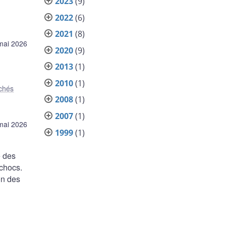
2023
(9)
2022
(6)
2021
(8)
mai 2026
2020
(9)
2013
(1)
2010
(1)
chés
2008
(1)
2007
(1)
mai 2026
1999
(1)
e des
 chocs.
on des