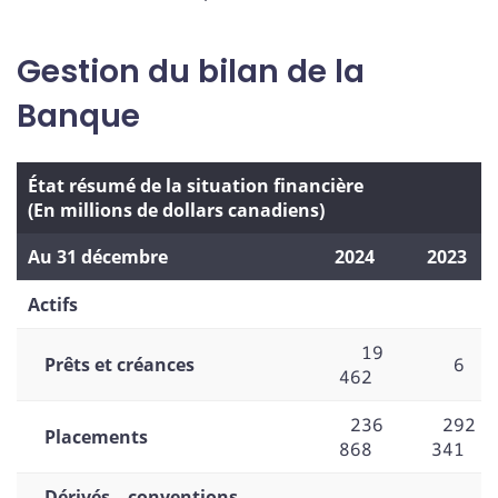
Gestion du bilan de la
Banque
État résumé de la situation financière
(En millions de dollars canadiens)
Au 31 décembre
2024
2023
Actifs
19
Prêts et créances
6
462
236
292
Placements
868
341
Dérivés – conventions