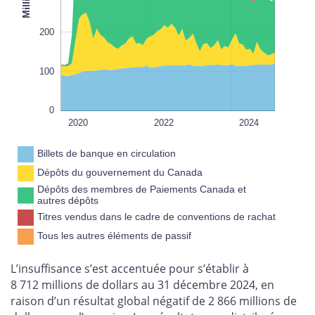
100%
200
100
0
2018
2026
L
2020
2022
2024
Billets de banque en circulation
Dépôts du gouvernement du Canada
Dépôts des membres de Paiements Canada et
autres dépôts
Titres vendus dans le cadre de conventions de rachat
Tous les autres éléments de passif
L’insuffisance s’est accentuée pour s’établir à
8 712 millions de dollars au 31 décembre 2024, en
raison d’un résultat global négatif de 2 866 millions de