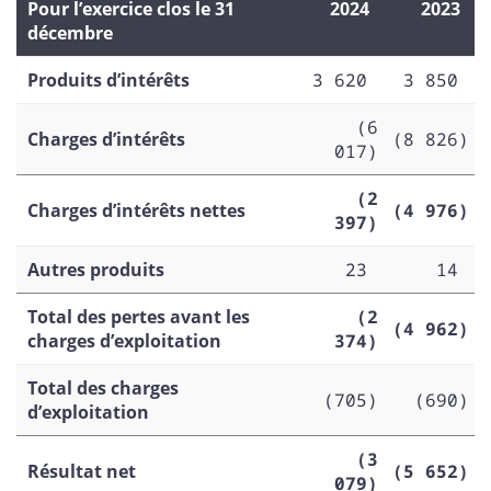
Pour l’exercice clos le 31
2024
2023
décembre
Produits d’intérêts
3 620
3 850
(6
Charges d’intérêts
(8 826)
017)
(2
Charges d’intérêts nettes
(4 976)
397)
Autres produits
23
14
Total des pertes avant les
(2
(4 962)
charges d’exploitation
374)
Total des charges
(705)
(690)
d’exploitation
(3
Résultat net
(5 652)
079)