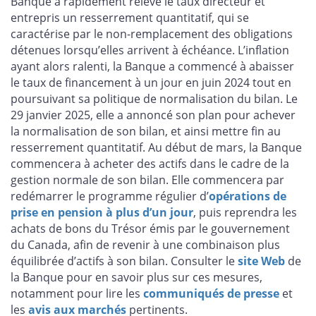
Banque a rapidement relevé le taux directeur et
entrepris un resserrement quantitatif, qui se
caractérise par le non-remplacement des obligations
détenues lorsqu’elles arrivent à échéance. L’inflation
ayant alors ralenti, la Banque a commencé à abaisser
le taux de financement à un jour en juin 2024 tout en
poursuivant sa politique de normalisation du bilan. Le
29 janvier 2025, elle a annoncé son plan pour achever
la normalisation de son bilan, et ainsi mettre fin au
resserrement quantitatif. Au début de mars, la Banque
commencera à acheter des actifs dans le cadre de la
gestion normale de son bilan. Elle commencera par
redémarrer le programme régulier d’
opérations de
prise en pension à plus d’un jour
, puis reprendra les
achats de bons du Trésor émis par le gouvernement
du Canada, afin de revenir à une combinaison plus
équilibrée d’actifs à son bilan. Consulter le
site Web
de
la Banque pour en savoir plus sur ces mesures,
notamment pour lire les
communiqués de presse
et
les
avis aux marchés
pertinents.